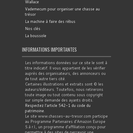
Wallace
Vademecum pour organiser une chasse au
trésor
La machine à faire des rébus
Nos clés
La boussole
INFORMATIONS IMPORTANTES
Les informations données sur ce site le sont à
titre indicatif. Il vous appartient de les vérifier
auprès des organisateurs, des annonceurs ou
de tout autre tiers cité.
Certaines illustrations et extraits sont © les
auteurs/éditeurs. Toutefois, nous retirerons
toute image ou tout contenu sous copyright
sur simple demande des ayants droits.
Respectez l'article 542-1 du code du
patrimoine
.
Le site www.chasses-au-tresor.com participe
au Programme Partenaires d’Amazon Europe
S.à r.l., un programme d’affiliation conçu pour
permettre à des sites de percevoir une