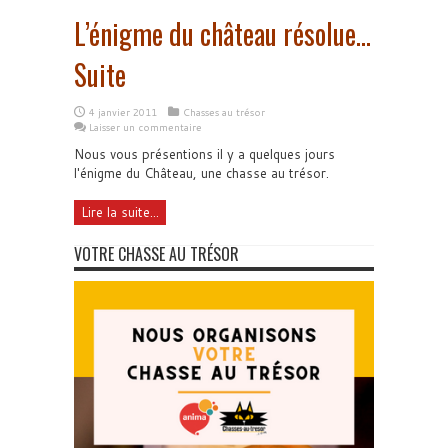
L’énigme du château résolue…
Suite
4 janvier 2011
Chasses au trésor
Laisser un commentaire
Nous vous présentions il y a quelques jours
l'énigme du Château, une chasse au trésor.
Lire la suite...
VOTRE CHASSE AU TRÉSOR