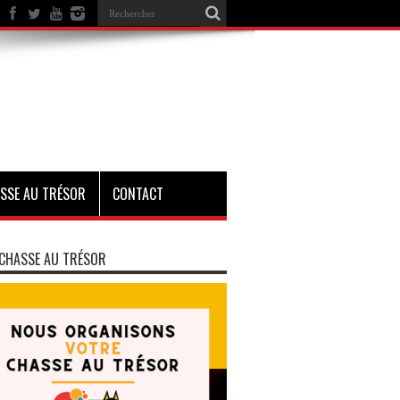
SSE AU TRÉSOR
CONTACT
CHASSE AU TRÉSOR