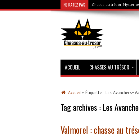
NE RATEZ PAS
Chasse au trésor Mysterios
ACCUEIL
CHASSES AU TRÉSOR
Accueil
»
Étiquette :
Les Avanchers-Va
Tag archives :
Les Avanche
Valmorel : chasse au trés