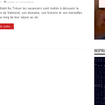
s
Laisser un commentaire
Valm'Au Trésor les vacanciers sont invités à découvrir la
on de Valmorel, son domaine, son histoire et ses merveilles
au long de leur séjour au ski
la suite...
INSPIR