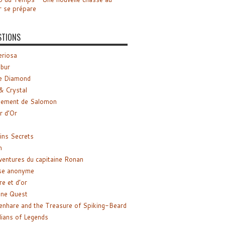
r se prépare
STIONS
riosa
ibur
e Diamond
& Crystal
gement de Salomon
ir d’Or
ns Secrets
m
ventures du capitaine Ronan
se anonyme
re et d’or
ne Quest
enhare and the Treasure of Spiking-Beard
ians of Legends