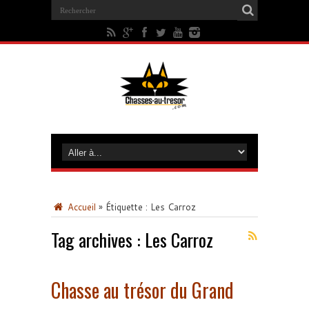
Accueil
»
Étiquette :
Les Carroz
Tag archives :
Les Carroz
Chasse au trésor du Grand