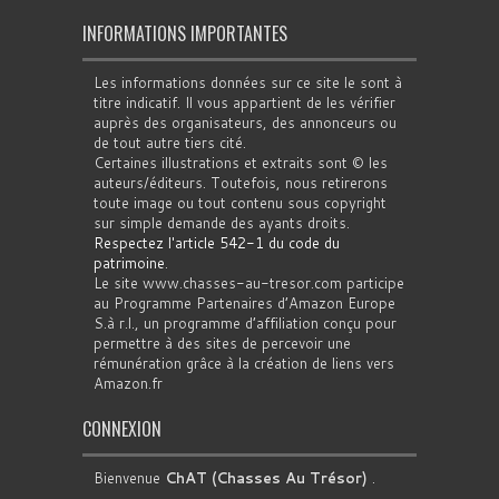
INFORMATIONS IMPORTANTES
Les informations données sur ce site le sont à
titre indicatif. Il vous appartient de les vérifier
auprès des organisateurs, des annonceurs ou
de tout autre tiers cité.
Certaines illustrations et extraits sont © les
auteurs/éditeurs. Toutefois, nous retirerons
toute image ou tout contenu sous copyright
sur simple demande des ayants droits.
Respectez l'article 542-1 du code du
patrimoine
.
Le site www.chasses-au-tresor.com participe
au Programme Partenaires d’Amazon Europe
S.à r.l., un programme d’affiliation conçu pour
permettre à des sites de percevoir une
rémunération grâce à la création de liens vers
Amazon.fr
CONNEXION
Bienvenue
ChAT (Chasses Au Trésor)
.