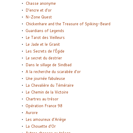
Chasse anonyme
D’encre et d’or
N-Zone Quest
Chickenhare and the Treasure of Spiking-Beard
Guardians of Legends
Le Tarot des Veilleurs
Le Jade et le Granit
Les Secrets de l’Égide
Le secret du destrier
Dans le sillage de Sindbad
A la recherche du scarabée d’or
Une journée fabuleuse
La Chevalière du Téméraire
Le Chemin de la Victoire
Chartres au trésor
Opération France 98
Aurore
Les amoureux d’Ariège
La Chouette d’Or