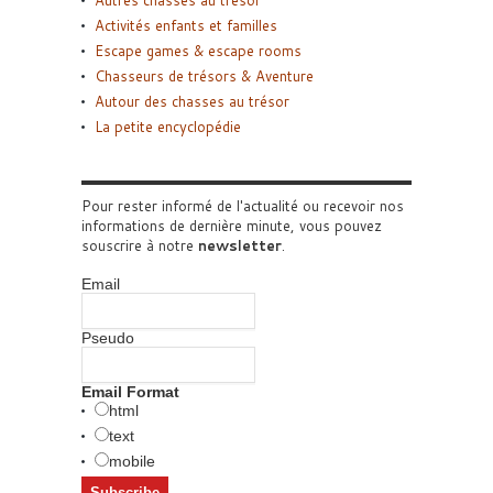
Autres chasses au trésor
Activités enfants et familles
Escape games & escape rooms
Chasseurs de trésors & Aventure
Autour des chasses au trésor
La petite encyclopédie
Pour rester informé de l'actualité ou recevoir nos
informations de dernière minute, vous pouvez
souscrire à notre
newsletter
.
Email
Pseudo
Email Format
html
text
mobile