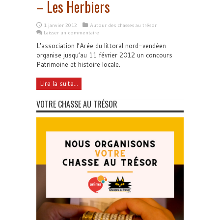
– Les Herbiers
1 janvier 2012
Autour des chasses au trésor
Laisser un commentaire
L’association l’Arée du littoral nord-vendéen
organise jusqu’au 11 février 2012 un concours
Patrimoine et histoire locale.
Lire la suite...
VOTRE CHASSE AU TRÉSOR