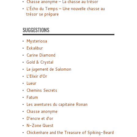
Chasse anonyme – La chasse au trésor
L’Écho du Temps – Une nouvelle chasse au
trésor se prépare
SUGGESTIONS
Mysteriosa
Exkalibur
Carine Diamond
Gold & Crystal
Le jugement de Salomon
L’Elixir d’Or
Lueur
Chemins Secrets
Fatum
Les aventures du capitaine Ronan
Chasse anonyme
D’encre et d’or
N-Zone Quest
Chickenhare and the Treasure of Spiking-Beard