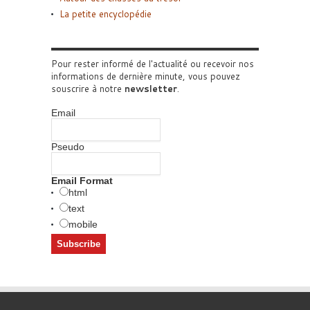
La petite encyclopédie
Pour rester informé de l'actualité ou recevoir nos
informations de dernière minute, vous pouvez
souscrire à notre
newsletter
.
Email
Pseudo
Email Format
html
text
mobile