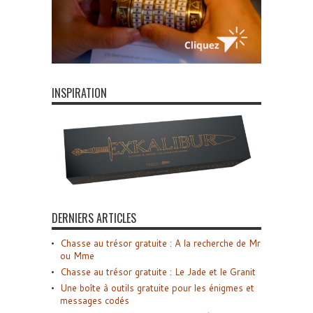
INSPIRATION
DERNIERS ARTICLES
Chasse au trésor gratuite : A la recherche de Mr
ou Mme
Chasse au trésor gratuite : Le Jade et le Granit
Une boîte à outils gratuite pour les énigmes et
messages codés