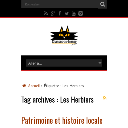
Accueil
»
Étiquette :
Les Herbiers
Tag archives :
Les Herbiers
Patrimoine et histoire locale