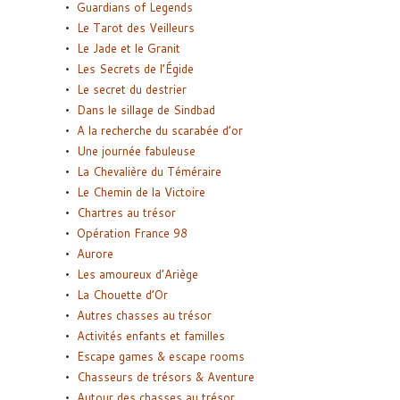
Guardians of Legends
Le Tarot des Veilleurs
Le Jade et le Granit
Les Secrets de l’Égide
Le secret du destrier
Dans le sillage de Sindbad
A la recherche du scarabée d’or
Une journée fabuleuse
La Chevalière du Téméraire
Le Chemin de la Victoire
Chartres au trésor
Opération France 98
Aurore
Les amoureux d’Ariège
La Chouette d’Or
Autres chasses au trésor
Activités enfants et familles
Escape games & escape rooms
Chasseurs de trésors & Aventure
Autour des chasses au trésor