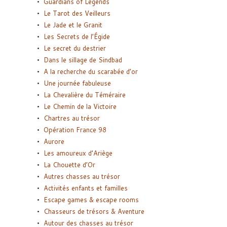
Guardians of Legends
Le Tarot des Veilleurs
Le Jade et le Granit
Les Secrets de l’Égide
Le secret du destrier
Dans le sillage de Sindbad
A la recherche du scarabée d’or
Une journée fabuleuse
La Chevalière du Téméraire
Le Chemin de la Victoire
Chartres au trésor
Opération France 98
Aurore
Les amoureux d’Ariège
La Chouette d’Or
Autres chasses au trésor
Activités enfants et familles
Escape games & escape rooms
Chasseurs de trésors & Aventure
Autour des chasses au trésor