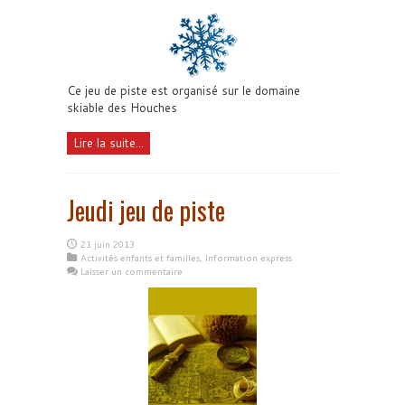
Ce jeu de piste est organisé sur le domaine
skiable des Houches
Lire la suite...
Jeudi jeu de piste
21 juin 2013
Activités enfants et familles
,
Information express
Laisser un commentaire