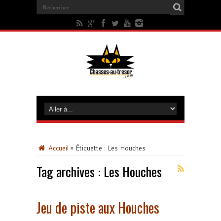
Accueil
»
Étiquette :
Les Houches
Tag archives :
Les Houches
Jeu de piste aux Houches