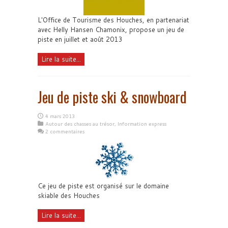
L'Office de Tourisme des Houches, en partenariat
avec Helly Hansen Chamonix, propose un jeu de
piste en juillet et août 2013
Lire la suite...
Jeu de piste ski & snowboard
4 mars 2013
Autour des chasses au trésor
,
Information express
2 commentaires
Ce jeu de piste est organisé sur le domaine
skiable des Houches
Lire la suite...