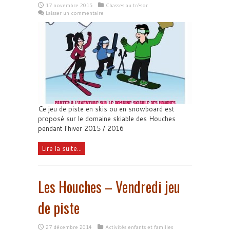
17 novembre 2015
Chasses au trésor
Laisser un commentaire
Ce jeu de piste en skis ou en snowboard est
proposé sur le domaine skiable des Houches
pendant l'hiver 2015 / 2016
Lire la suite...
Les Houches – Vendredi jeu
de piste
27 décembre 2014
Activités enfants et familles