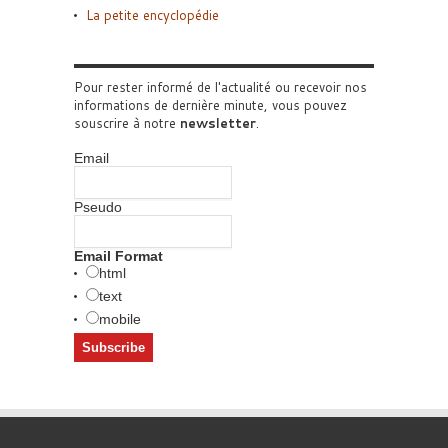
La petite encyclopédie
Pour rester informé de l'actualité ou recevoir nos
informations de dernière minute, vous pouvez
souscrire à notre
newsletter
.
Email
Pseudo
Email Format
html
text
mobile