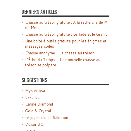
DERNIERS ARTICLES
Chasse au trésor gratuite : A la recherche de Mr
ou Mme
Chasse au trésor gratuite : Le Jade et le Granit
Une boîte à outils gratuite pour les énigmes et
messages codés
Chasse anonyme – La chasse au trésor
L’Écho du Temps – Une nouvelle chasse au
trésor se prépare
SUGGESTIONS
Mysteriosa
Exkalibur
Carine Diamond
Gold & Crystal
Le jugement de Salomon
L’Elixir d’Or