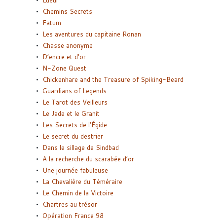
Lueur
Chemins Secrets
Fatum
Les aventures du capitaine Ronan
Chasse anonyme
D’encre et d’or
N-Zone Quest
Chickenhare and the Treasure of Spiking-Beard
Guardians of Legends
Le Tarot des Veilleurs
Le Jade et le Granit
Les Secrets de l’Égide
Le secret du destrier
Dans le sillage de Sindbad
A la recherche du scarabée d’or
Une journée fabuleuse
La Chevalière du Téméraire
Le Chemin de la Victoire
Chartres au trésor
Opération France 98