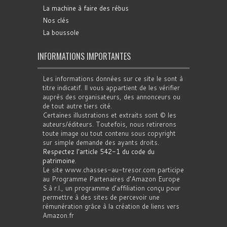
La machine à faire des rébus
Nos clés
La boussole
INFORMATIONS IMPORTANTES
Les informations données sur ce site le sont à
titre indicatif. Il vous appartient de les vérifier
auprès des organisateurs, des annonceurs ou
de tout autre tiers cité.
Certaines illustrations et extraits sont © les
auteurs/éditeurs. Toutefois, nous retirerons
toute image ou tout contenu sous copyright
sur simple demande des ayants droits.
Respectez l'article 542-1 du code du
patrimoine
.
Le site www.chasses-au-tresor.com participe
au Programme Partenaires d’Amazon Europe
S.à r.l., un programme d’affiliation conçu pour
permettre à des sites de percevoir une
rémunération grâce à la création de liens vers
Amazon.fr