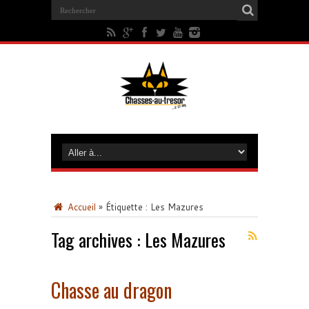
Accueil
»
Étiquette :
Les Mazures
Tag archives :
Les Mazures
Chasse au dragon