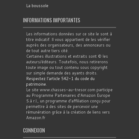
La boussole
INFORMATIONS IMPORTANTES
Les informations données sur ce site le sont à
titre indicatif. Il vous appartient de les vérifier
auprès des organisateurs, des annonceurs ou
de tout autre tiers cité.
Certaines illustrations et extraits sont © les
auteurs/éditeurs. Toutefois, nous retirerons
toute image ou tout contenu sous copyright
sur simple demande des ayants droits.
Respectez l'article 542-1 du code du
patrimoine
.
Le site www.chasses-au-tresor.com participe
au Programme Partenaires d’Amazon Europe
S.à r.l., un programme d’affiliation conçu pour
permettre à des sites de percevoir une
rémunération grâce à la création de liens vers
Amazon.fr
CONNEXION