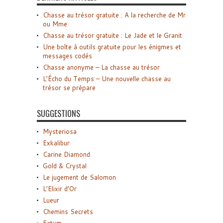
Chasse au trésor gratuite : A la recherche de Mr
ou Mme
Chasse au trésor gratuite : Le Jade et le Granit
Une boîte à outils gratuite pour les énigmes et
messages codés
Chasse anonyme – La chasse au trésor
L’Écho du Temps – Une nouvelle chasse au
trésor se prépare
SUGGESTIONS
Mysteriosa
Exkalibur
Carine Diamond
Gold & Crystal
Le jugement de Salomon
L’Elixir d’Or
Lueur
Chemins Secrets