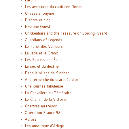
Fatum
Les aventures du capitaine Ronan
Chasse anonyme
D’encre et d’or
N-Zone Quest
Chickenhare and the Treasure of Spiking-Beard
Guardians of Legends
Le Tarot des Veilleurs
Le Jade et le Granit
Les Secrets de l’Égide
Le secret du destrier
Dans le sillage de Sindbad
A la recherche du scarabée d’or
Une journée fabuleuse
La Chevalière du Téméraire
Le Chemin de la Victoire
Chartres au trésor
Opération France 98
Aurore
Les amoureux d’Ariège