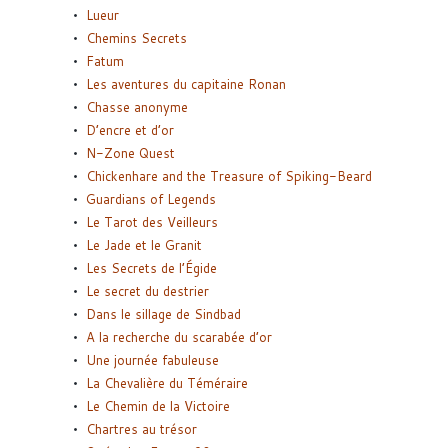
Lueur
Chemins Secrets
Fatum
Les aventures du capitaine Ronan
Chasse anonyme
D’encre et d’or
N-Zone Quest
Chickenhare and the Treasure of Spiking-Beard
Guardians of Legends
Le Tarot des Veilleurs
Le Jade et le Granit
Les Secrets de l’Égide
Le secret du destrier
Dans le sillage de Sindbad
A la recherche du scarabée d’or
Une journée fabuleuse
La Chevalière du Téméraire
Le Chemin de la Victoire
Chartres au trésor