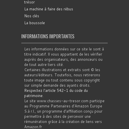
trésor
La machine à faire des rébus
Nos clés
La boussole
INFORMATIONS IMPORTANTES
Les informations données sur ce site le sont à
titre indicatif. Il vous appartient de les vérifier
auprès des organisateurs, des annonceurs ou
de tout autre tiers cité.
Certaines illustrations et extraits sont © les
auteurs/éditeurs. Toutefois, nous retirerons
toute image ou tout contenu sous copyright
sur simple demande des ayants droits.
Respectez l'article 542-1 du code du
patrimoine
.
Le site www.chasses-au-tresor.com participe
au Programme Partenaires d’Amazon Europe
S.à r.l., un programme d’affiliation conçu pour
permettre à des sites de percevoir une
rémunération grâce à la création de liens vers
Amazon.fr