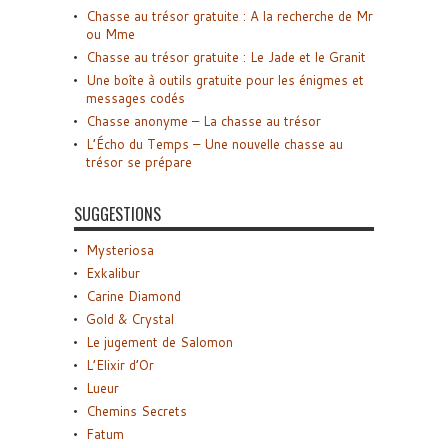
Chasse au trésor gratuite : A la recherche de Mr
ou Mme
Chasse au trésor gratuite : Le Jade et le Granit
Une boîte à outils gratuite pour les énigmes et
messages codés
Chasse anonyme – La chasse au trésor
L’Écho du Temps – Une nouvelle chasse au
trésor se prépare
SUGGESTIONS
Mysteriosa
Exkalibur
Carine Diamond
Gold & Crystal
Le jugement de Salomon
L’Elixir d’Or
Lueur
Chemins Secrets
Fatum