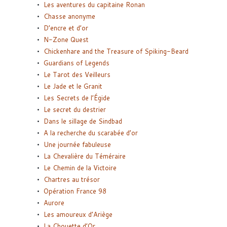
Les aventures du capitaine Ronan
Chasse anonyme
D’encre et d’or
N-Zone Quest
Chickenhare and the Treasure of Spiking-Beard
Guardians of Legends
Le Tarot des Veilleurs
Le Jade et le Granit
Les Secrets de l’Égide
Le secret du destrier
Dans le sillage de Sindbad
A la recherche du scarabée d’or
Une journée fabuleuse
La Chevalière du Téméraire
Le Chemin de la Victoire
Chartres au trésor
Opération France 98
Aurore
Les amoureux d’Ariège
La Chouette d’Or