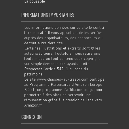
La boussole
INFORMATIONS IMPORTANTES
Les informations données sur ce site le sont à
titre indicatif. Il vous appartient de les vérifier
auprès des organisateurs, des annonceurs ou
de tout autre tiers cité.
Certaines illustrations et extraits sont © les
auteurs/éditeurs. Toutefois, nous retirerons
toute image ou tout contenu sous copyright
sur simple demande des ayants droits.
Respectez l'article 542-1 du code du
patrimoine
.
Le site www.chasses-au-tresor.com participe
au Programme Partenaires d’Amazon Europe
S.à r.l., un programme d’affiliation conçu pour
permettre à des sites de percevoir une
rémunération grâce à la création de liens vers
Amazon.fr
CONNEXION