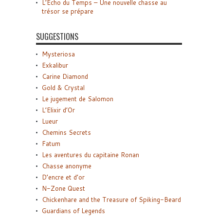
L’Écho du Temps – Une nouvelle chasse au
trésor se prépare
SUGGESTIONS
Mysteriosa
Exkalibur
Carine Diamond
Gold & Crystal
Le jugement de Salomon
L’Elixir d’Or
Lueur
Chemins Secrets
Fatum
Les aventures du capitaine Ronan
Chasse anonyme
D’encre et d’or
N-Zone Quest
Chickenhare and the Treasure of Spiking-Beard
Guardians of Legends