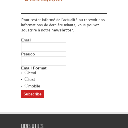
Pour rester informé de l'actualité ou recevoir nos
informations de dernière minute, vous pouvez
souscrire à notre
newsletter
.
Email
Pseudo
Email Format
html
text
mobile
LIENS UTILES