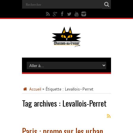
Accueil
»
Étiquette :
Levallois-Perret
Tag archives :
Levallois-Perret
Paris : promo sur les urban