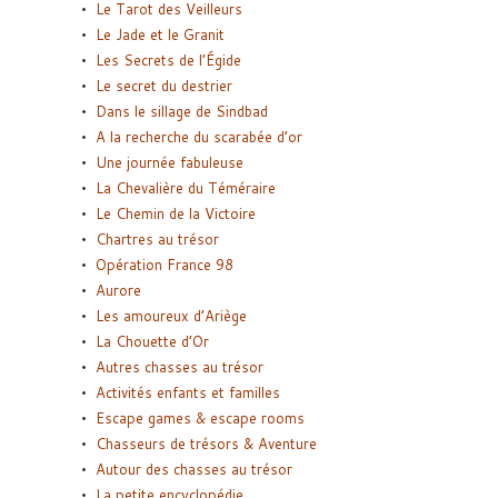
Le Tarot des Veilleurs
Le Jade et le Granit
Les Secrets de l’Égide
Le secret du destrier
Dans le sillage de Sindbad
A la recherche du scarabée d’or
Une journée fabuleuse
La Chevalière du Téméraire
Le Chemin de la Victoire
Chartres au trésor
Opération France 98
Aurore
Les amoureux d’Ariège
La Chouette d’Or
Autres chasses au trésor
Activités enfants et familles
Escape games & escape rooms
Chasseurs de trésors & Aventure
Autour des chasses au trésor
La petite encyclopédie