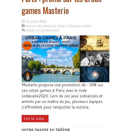
games Masterio
15 juillet 2020
Autour des chasses au trésor
,
Chasses au trésor
Laisser un commentaire
Masterio propose une promotion de -30% sur
ses urban games à Paris avec le code
soldesete2020. Lors de ces jeux scénarisés et
animés par un maître du jeu, plusieurs équipes
s'affrontent pour remporter la victoire.
Lire la suite...
VOTRE CHASSE AU TRÉSOR