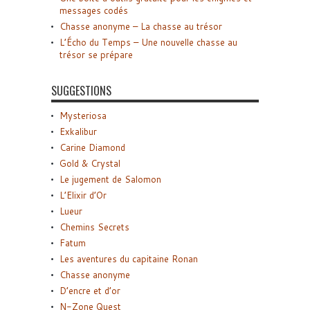
messages codés
Chasse anonyme – La chasse au trésor
L’Écho du Temps – Une nouvelle chasse au
trésor se prépare
SUGGESTIONS
Mysteriosa
Exkalibur
Carine Diamond
Gold & Crystal
Le jugement de Salomon
L’Elixir d’Or
Lueur
Chemins Secrets
Fatum
Les aventures du capitaine Ronan
Chasse anonyme
D’encre et d’or
N-Zone Quest