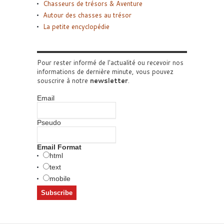
Chasseurs de trésors & Aventure
Autour des chasses au trésor
La petite encyclopédie
Pour rester informé de l'actualité ou recevoir nos
informations de dernière minute, vous pouvez
souscrire à notre
newsletter
.
Email
Pseudo
Email Format
html
text
mobile