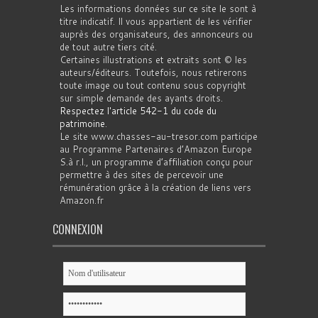
Les informations données sur ce site le sont à
titre indicatif. Il vous appartient de les vérifier
auprès des organisateurs, des annonceurs ou
de tout autre tiers cité.
Certaines illustrations et extraits sont © les
auteurs/éditeurs. Toutefois, nous retirerons
toute image ou tout contenu sous copyright
sur simple demande des ayants droits.
Respectez l'article 542-1 du code du
patrimoine
.
Le site www.chasses-au-tresor.com participe
au Programme Partenaires d’Amazon Europe
S.à r.l., un programme d’affiliation conçu pour
permettre à des sites de percevoir une
rémunération grâce à la création de liens vers
Amazon.fr
CONNEXION