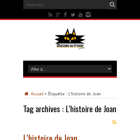
Accueil
»
Étiquette :
L’histoire de Joan
Tag archives :
L’histoire de Joan
L’histoire de Joan