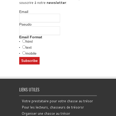
souscrire à notre
newsletter
.
Email
Pseudo
Email Format
html
text
mobile
LIENS UTILES
Votre prestataire pour votre chasse au trésor
Pour les lecteurs, chasseurs de trésorsr
Organiser une chasse au trésor