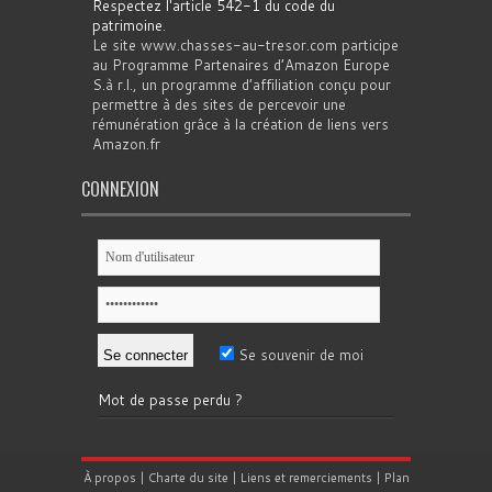
Respectez l'article 542-1 du code du
patrimoine
.
Le site www.chasses-au-tresor.com participe
au Programme Partenaires d’Amazon Europe
S.à r.l., un programme d’affiliation conçu pour
permettre à des sites de percevoir une
rémunération grâce à la création de liens vers
Amazon.fr
CONNEXION
Se souvenir de moi
Mot de passe perdu ?
À propos
|
Charte du site
|
Liens et remerciements
|
Plan