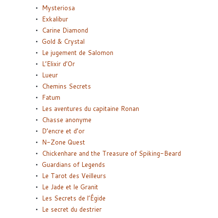
Mysteriosa
Exkalibur
Carine Diamond
Gold & Crystal
Le jugement de Salomon
L’Elixir d’Or
Lueur
Chemins Secrets
Fatum
Les aventures du capitaine Ronan
Chasse anonyme
D’encre et d’or
N-Zone Quest
Chickenhare and the Treasure of Spiking-Beard
Guardians of Legends
Le Tarot des Veilleurs
Le Jade et le Granit
Les Secrets de l’Égide
Le secret du destrier