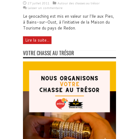
27 juillet 2011
Autour des chasses au trésor
Laisser un commentaire
Le geocaching est mis en valeur sur l'Ile aux Pies,
à Bains-sur-Oust, à l'initiative de la Maison du
Tourisme du pays de Redon.
Lire la suite...
VOTRE CHASSE AU TRÉSOR