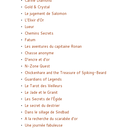
Carine Diamond
Gold & Crystal
Le jugement de Salomon
L’Elixir d’Or
Lueur
Chemins Secrets
Fatum
Les aventures du capitaine Ronan
Chasse anonyme
D’encre et d’or
N-Zone Quest
Chickenhare and the Treasure of Spiking-Beard
Guardians of Legends
Le Tarot des Veilleurs
Le Jade et le Granit
Les Secrets de l’Égide
Le secret du destrier
Dans le sillage de Sindbad
A la recherche du scarabée d’or
Une journée fabuleuse