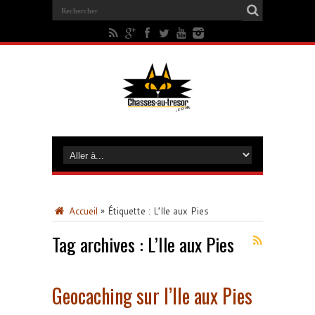
Accueil
»
Étiquette :
L’Ile aux Pies
Tag archives :
L’Ile aux Pies
Geocaching sur l’Ile aux Pies