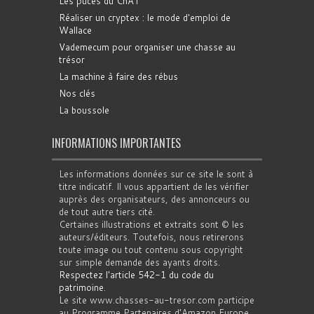
Les puces du ChAT
Réaliser un cryptex : le mode d'emploi de
Wallace
Vademecum pour organiser une chasse au
trésor
La machine à faire des rébus
Nos clés
La boussole
INFORMATIONS IMPORTANTES
Les informations données sur ce site le sont à
titre indicatif. Il vous appartient de les vérifier
auprès des organisateurs, des annonceurs ou
de tout autre tiers cité.
Certaines illustrations et extraits sont © les
auteurs/éditeurs. Toutefois, nous retirerons
toute image ou tout contenu sous copyright
sur simple demande des ayants droits.
Respectez l'article 542-1 du code du
patrimoine
.
Le site www.chasses-au-tresor.com participe
au Programme Partenaires d’Amazon Europe