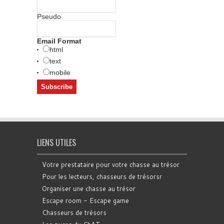
Pseudo
Email Format
html
text
mobile
LIENS UTILES
Votre prestataire pour votre chasse au trésor
Pour les lecteurs, chasseurs de trésorsr
Organiser une chasse au trésor
Escape room - Escape game
Chasseurs de trésors