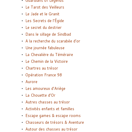
Guardians of Legends
Le Tarot des Veilleurs
Le Jade et le Granit
Les Secrets de l’Égide
Le secret du destrier
Dans le sillage de Sindbad
A la recherche du scarabée d’or
Une journée fabuleuse
La Chevalière du Téméraire
Le Chemin de la Victoire
Chartres au trésor
Opération France 98
Aurore
Les amoureux d’Ariège
La Chouette d’Or
Autres chasses au trésor
Activités enfants et familles
Escape games & escape rooms
Chasseurs de trésors & Aventure
Autour des chasses au trésor