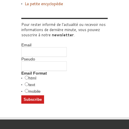
La petite encyclopédie
Pour rester informé de l'actualité ou recevoir nos
informations de dernière minute, vous pouvez
souscrire à notre
newsletter
.
Email
Pseudo
Email Format
html
text
mobile