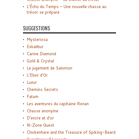
L’Écho du Temps – Une nouvelle chasse au
trésor se prépare
SUGGESTIONS
Mysteriosa
Exkalibur
Carine Diamond
Gold & Crystal
Le jugement de Salomon
L’Elixir d’Or
Lueur
Chemins Secrets
Fatum
Les aventures du capitaine Ronan
Chasse anonyme
D’encre et d’or
N-Zone Quest
Chickenhare and the Treasure of Spiking-Beard