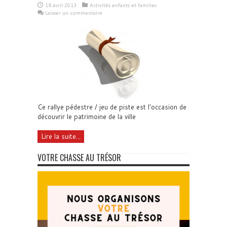
18 avril 2013
Activités enfants et familles
Laisser un commentaire
Ce rallye pédestre / jeu de piste est l'occasion de
découvrir le patrimoine de la ville
Lire la suite...
VOTRE CHASSE AU TRÉSOR