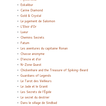
Exkalibur
Carine Diamond
Gold & Crystal
Le jugement de Salomon
L’Elixir d’Or
Lueur
Chemins Secrets
Fatum
Les aventures du capitaine Ronan
Chasse anonyme
D’encre et d’or
N-Zone Quest
Chickenhare and the Treasure of Spiking-Beard
Guardians of Legends
Le Tarot des Veilleurs
Le Jade et le Granit
Les Secrets de l’Égide
Le secret du destrier
Dans le sillage de Sindbad