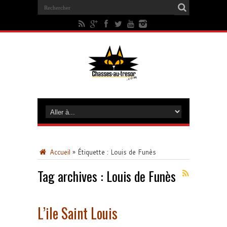
Accueil
»
Étiquette :
Louis de Funès
Tag archives :
Louis de Funès
L’ile Saint Louis