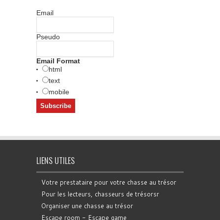
Email
Pseudo
Email Format
html
text
mobile
LIENS UTILES
Votre prestataire pour votre chasse au trésor
Pour les lecteurs, chasseurs de trésorsr
Organiser une chasse au trésor
Escape room - Escape game