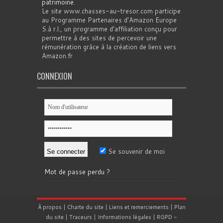
patrimoine
.
Le site www.chasses-au-tresor.com participe
au Programme Partenaires d’Amazon Europe
S.à r.l., un programme d’affiliation conçu pour
permettre à des sites de percevoir une
rémunération grâce à la création de liens vers
Amazon.fr
CONNEXION
Se souvenir de moi
Mot de passe perdu ?
À propos
|
Charte du site
|
Liens et remerciements
|
Plan
du site
|
Traceurs
|
Informations légales
|
RGPD
-