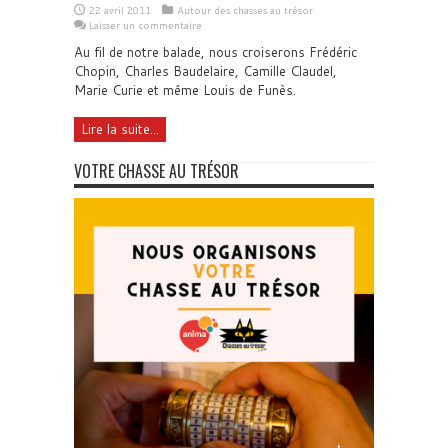
22 avril 2011
Autour des chasses au trésor
Laisser un commentaire
Au fil de notre balade, nous croiserons Frédéric
Chopin, Charles Baudelaire, Camille Claudel,
Marie Curie et même Louis de Funès.
Lire la suite...
VOTRE CHASSE AU TRÉSOR