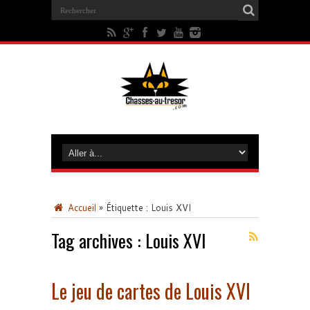
Accueil
»
Étiquette :
Louis XVI
Tag archives :
Louis XVI
Le jeu de cartes de Louis XVI