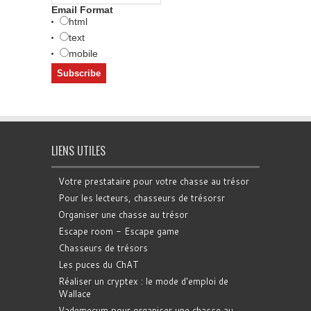
Email Format
html
text
mobile
LIENS UTILES
Votre prestataire pour votre chasse au trésor
Pour les lecteurs, chasseurs de trésorsr
Organiser une chasse au trésor
Escape room - Escape game
Chasseurs de trésors
Les puces du ChAT
Réaliser un cryptex : le mode d'emploi de
Wallace
Vademecum pour organiser une chasse au