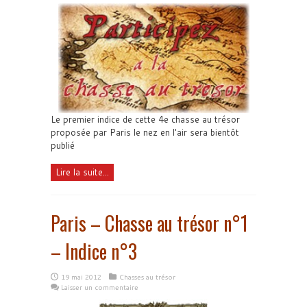
Le premier indice de cette 4e chasse au trésor
proposée par Paris le nez en l'air sera bientôt
publié
Lire la suite...
Paris – Chasse au trésor n°1
– Indice n°3
19 mai 2012
Chasses au trésor
Laisser un commentaire