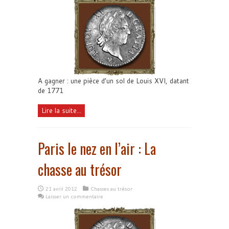
A gagner : une pièce d’un sol de Louis XVI, datant
de 1771
Lire la suite...
Paris le nez en l’air : La
chasse au trésor
21 avril 2012
Chasses au trésor
Laisser un commentaire