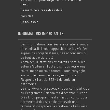
trésor
La machine à faire des rébus
Nos clés
La boussole
INFORMATIONS IMPORTANTES
Les informations données sur ce site le sont à
titre indicatif. Il vous appartient de les vérifier
auprès des organisateurs, des annonceurs ou
de tout autre tiers cité.
Certaines illustrations et extraits sont © les
auteurs/éditeurs. Toutefois, nous retirerons
toute image ou tout contenu sous copyright
sur simple demande des ayants droits.
Respectez l'article 542-1 du code du
patrimoine
.
Le site www.chasses-au-tresor.com participe
au Programme Partenaires d’Amazon Europe
S.à r.l., un programme d’affiliation conçu pour
permettre à des sites de percevoir une
rémunération grâce à la création de liens vers