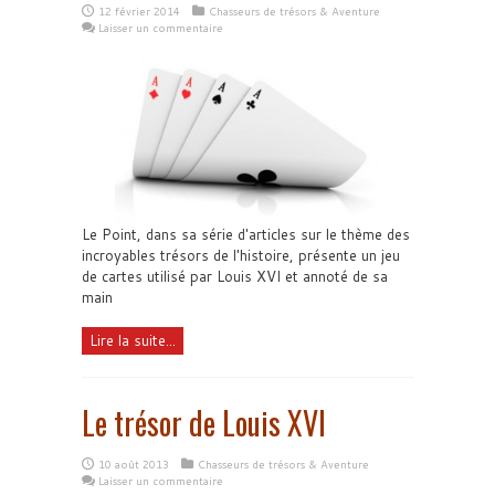
12 février 2014
Chasseurs de trésors & Aventure
Laisser un commentaire
Le Point, dans sa série d'articles sur le thème des
incroyables trésors de l'histoire, présente un jeu
de cartes utilisé par Louis XVI et annoté de sa
main
Lire la suite...
Le trésor de Louis XVI
10 août 2013
Chasseurs de trésors & Aventure
Laisser un commentaire