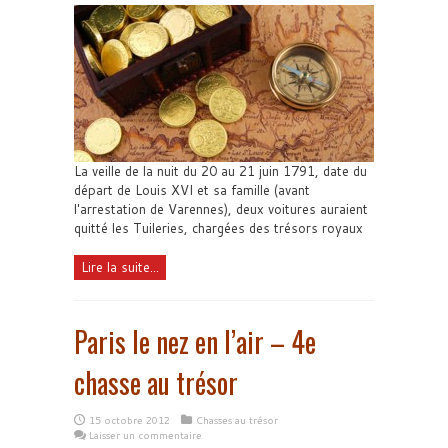
La veille de la nuit du 20 au 21 juin 1791, date du
départ de Louis XVI et sa famille (avant
l'arrestation de Varennes), deux voitures auraient
quitté les Tuileries, chargées des trésors royaux
Lire la suite...
Paris le nez en l’air – 4e
chasse au trésor
15 octobre 2012
Chasses au trésor
Laisser un commentaire