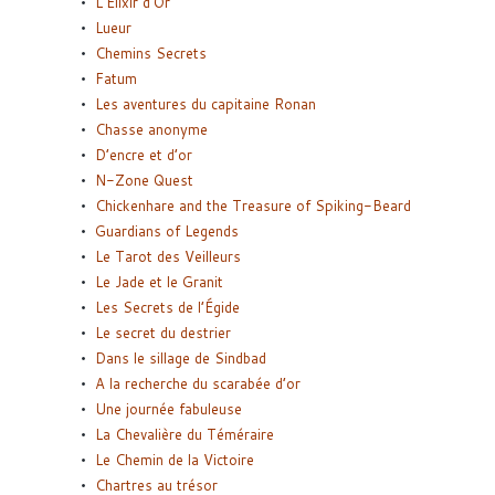
L’Elixir d’Or
Lueur
Chemins Secrets
Fatum
Les aventures du capitaine Ronan
Chasse anonyme
D’encre et d’or
N-Zone Quest
Chickenhare and the Treasure of Spiking-Beard
Guardians of Legends
Le Tarot des Veilleurs
Le Jade et le Granit
Les Secrets de l’Égide
Le secret du destrier
Dans le sillage de Sindbad
A la recherche du scarabée d’or
Une journée fabuleuse
La Chevalière du Téméraire
Le Chemin de la Victoire
Chartres au trésor