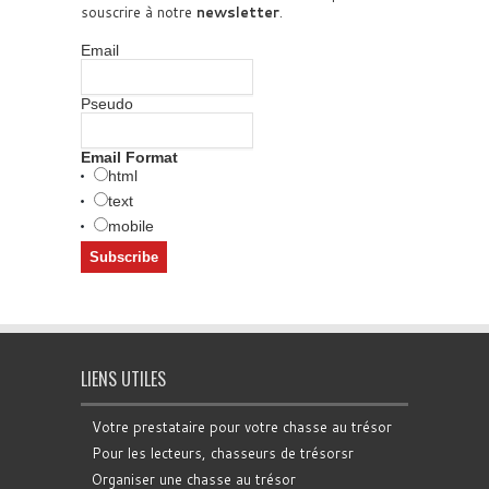
souscrire à notre
newsletter
.
Email
Pseudo
Email Format
html
text
mobile
LIENS UTILES
Votre prestataire pour votre chasse au trésor
Pour les lecteurs, chasseurs de trésorsr
Organiser une chasse au trésor