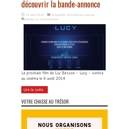
découvrir la bande-annonce
31 mars 2014
Actualités
,
Information express
Laisser un commentaire
Le prochain film de Luc Besson - Lucy - sortira
au cinéma le 6 août 2014
Lire la suite...
VOTRE CHASSE AU TRÉSOR