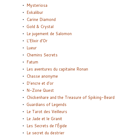
Mysteriosa
Exkalibur
Carine Diamond
Gold & Crystal
Le jugement de Salomon
L’Elixir d’Or
Lueur
Chemins Secrets
Fatum
Les aventures du capitaine Ronan
Chasse anonyme
D’encre et d’or
N-Zone Quest
Chickenhare and the Treasure of Spiking-Beard
Guardians of Legends
Le Tarot des Veilleurs
Le Jade et le Granit
Les Secrets de l’Égide
Le secret du destrier