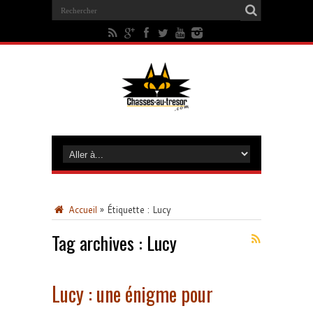
Accueil
»
Étiquette :
Lucy
Tag archives :
Lucy
Lucy : une énigme pour