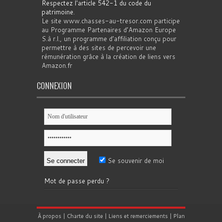
Respectez l'article 542-1 du code du
patrimoine
.
Le site www.chasses-au-tresor.com participe
au Programme Partenaires d’Amazon Europe
S.à r.l., un programme d’affiliation conçu pour
permettre à des sites de percevoir une
rémunération grâce à la création de liens vers
Amazon.fr
CONNEXION
Se souvenir de moi
Mot de passe perdu ?
À propos
|
Charte du site
|
Liens et remerciements
|
Plan