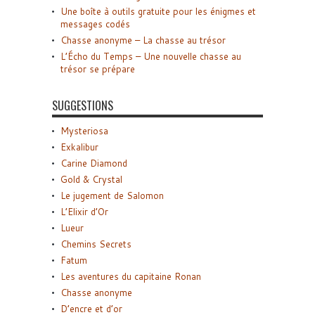
Une boîte à outils gratuite pour les énigmes et
messages codés
Chasse anonyme – La chasse au trésor
L’Écho du Temps – Une nouvelle chasse au
trésor se prépare
SUGGESTIONS
Mysteriosa
Exkalibur
Carine Diamond
Gold & Crystal
Le jugement de Salomon
L’Elixir d’Or
Lueur
Chemins Secrets
Fatum
Les aventures du capitaine Ronan
Chasse anonyme
D’encre et d’or