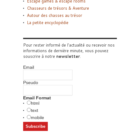
Escape games & escape rooms
Chasseurs de trésors & Aventure
Autour des chasses au trésor
La petite encyclopédie
Pour rester informé de l'actualité ou recevoir nos
informations de dernière minute, vous pouvez
souscrire à notre
newsletter
.
Email
Pseudo
Email Format
html
text
mobile