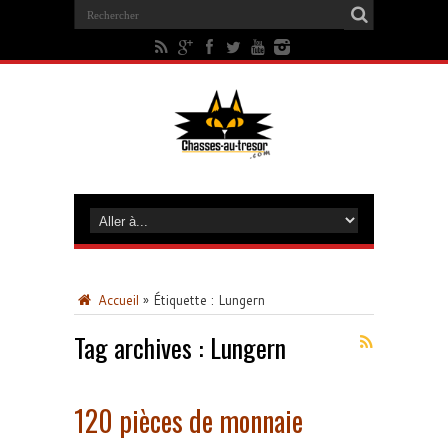
Accueil
»
Étiquette :
Lungern
Tag archives :
Lungern
120 pièces de monnaie