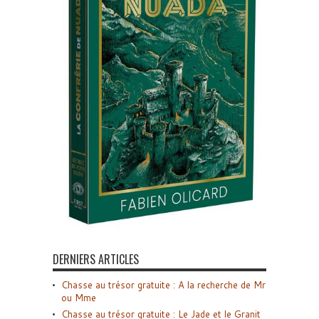
DERNIERS ARTICLES
Chasse au trésor gratuite : A la recherche de Mr
ou Mme
Chasse au trésor gratuite : Le Jade et le Granit