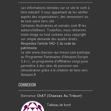
Les informations données sur ce site le sont à
titre indicatif. Il vous appartient de les vérifier
auprès des organisateurs, des annonceurs ou
de tout autre tiers cité.
Certaines illustrations et extraits sont © les
auteurs/éditeurs. Toutefois, nous retirerons
toute image ou tout contenu sous copyright
sur simple demande des ayants droits.
Respectez l'article 542-1 du code du
patrimoine
.
Le site www.chasses-au-tresor.com participe
au Programme Partenaires d’Amazon Europe
S.à r.l., un programme d’affiliation conçu pour
permettre à des sites de percevoir une
rémunération grâce à la création de liens vers
Amazon.fr
CONNEXION
Bienvenue
ChAT (Chasses Au Trésor)
.
Tableau de bord