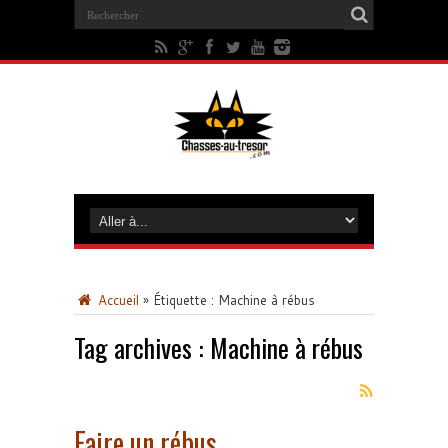
Accueil
»
Étiquette :
Machine à rébus
Tag archives :
Machine à rébus
Faire un rébus