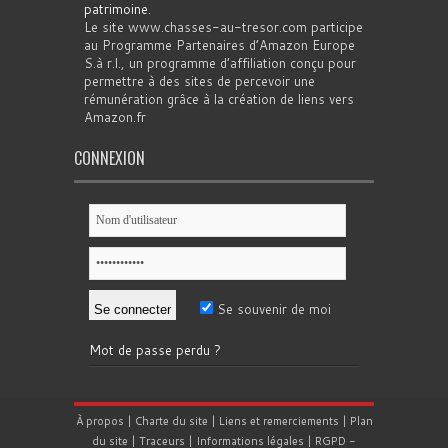
patrimoine
.
Le site www.chasses-au-tresor.com participe
au Programme Partenaires d’Amazon Europe
S.à r.l., un programme d’affiliation conçu pour
permettre à des sites de percevoir une
rémunération grâce à la création de liens vers
Amazon.fr
CONNEXION
Se souvenir de moi
Mot de passe perdu ?
À propos
|
Charte du site
|
Liens et remerciements
|
Plan
du site
|
Traceurs
|
Informations légales
|
RGPD
-