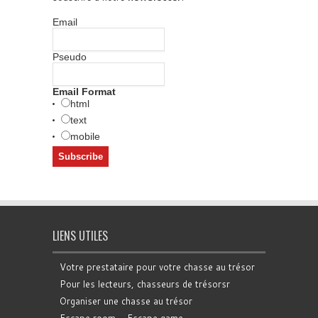
Email
Pseudo
Email Format
html
text
mobile
LIENS UTILES
Votre prestataire pour votre chasse au trésor
Pour les lecteurs, chasseurs de trésorsr
Organiser une chasse au trésor
Escape room - Escape game