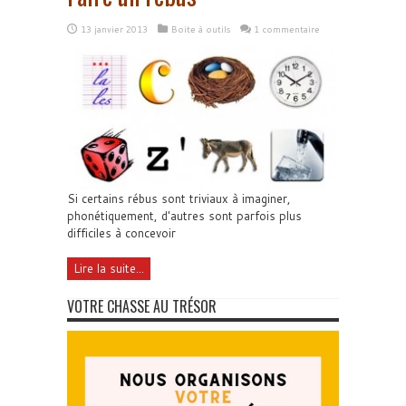
13 janvier 2013
Boite à outils
1 commentaire
Si certains rébus sont triviaux à imaginer,
phonétiquement, d'autres sont parfois plus
difficiles à concevoir
Lire la suite...
VOTRE CHASSE AU TRÉSOR