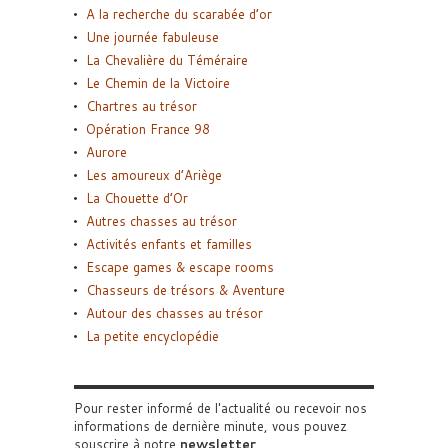
A la recherche du scarabée d’or
Une journée fabuleuse
La Chevalière du Téméraire
Le Chemin de la Victoire
Chartres au trésor
Opération France 98
Aurore
Les amoureux d’Ariège
La Chouette d’Or
Autres chasses au trésor
Activités enfants et familles
Escape games & escape rooms
Chasseurs de trésors & Aventure
Autour des chasses au trésor
La petite encyclopédie
Pour rester informé de l'actualité ou recevoir nos
informations de dernière minute, vous pouvez
souscrire à notre
newsletter
.