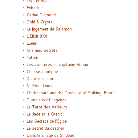
Mysteriosa
Exkalibur
Carine Diamond
Gold & Crystal
Le jugement de Salomon
L’Elixir d’Or
Lueur
Chemins Secrets
Fatum
Les aventures du capitaine Ronan
Chasse anonyme
D’encre et d’or
N-Zone Quest
Chickenhare and the Treasure of Spiking-Beard
Guardians of Legends
Le Tarot des Veilleurs
Le Jade et le Granit
Les Secrets de l’Égide
Le secret du destrier
Dans le sillage de Sindbad