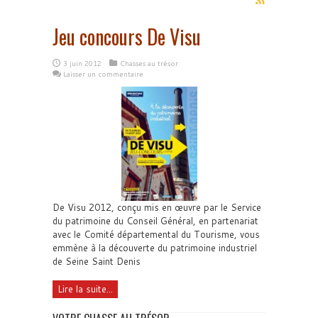
Jeu concours De Visu
3 juin 2012
Chasses au trésor
Laisser un commentaire
De Visu 2012, conçu mis en œuvre par le Service
du patrimoine du Conseil Général, en partenariat
avec le Comité départemental du Tourisme, vous
emmène à la découverte du patrimoine industriel
de Seine Saint Denis
Lire la suite...