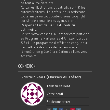
de tout autre tiers cité.
Certaines illustrations et extraits sont © les
auteurs/éditeurs. Toutefois, nous retirerons
toute image ou tout contenu sous copyright
sur simple demande des ayants droits.
Respectez l'article 542-1 du code du
patrimoine
.
Le site www.chasses-au-tresor.com participe
au Programme Partenaires d’Amazon Europe
S.à r.l., un programme d’affiliation conçu pour
permettre à des sites de percevoir une
rémunération grâce à la création de liens vers
Amazon.fr
CONNEXION
Bienvenue
ChAT (Chasses Au Trésor)
.
Tableau de bord
Votre profil
Se déconnercter