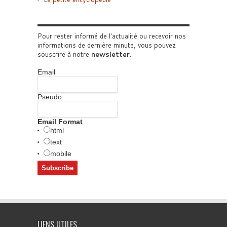
Pour rester informé de l'actualité ou recevoir nos
informations de dernière minute, vous pouvez
souscrire à notre
newsletter
.
Email
Pseudo
Email Format
html
text
mobile
LIENS UTILES