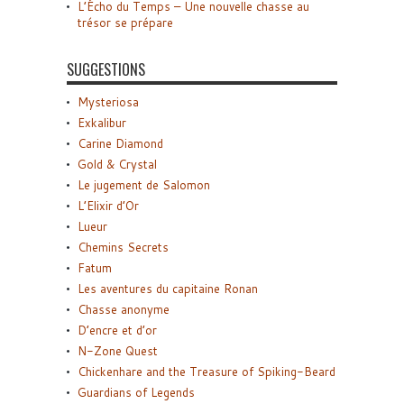
L’Écho du Temps – Une nouvelle chasse au
trésor se prépare
SUGGESTIONS
Mysteriosa
Exkalibur
Carine Diamond
Gold & Crystal
Le jugement de Salomon
L’Elixir d’Or
Lueur
Chemins Secrets
Fatum
Les aventures du capitaine Ronan
Chasse anonyme
D’encre et d’or
N-Zone Quest
Chickenhare and the Treasure of Spiking-Beard
Guardians of Legends