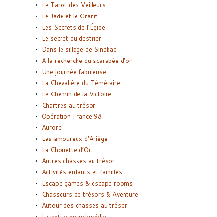
Le Tarot des Veilleurs
Le Jade et le Granit
Les Secrets de l’Égide
Le secret du destrier
Dans le sillage de Sindbad
A la recherche du scarabée d’or
Une journée fabuleuse
La Chevalière du Téméraire
Le Chemin de la Victoire
Chartres au trésor
Opération France 98
Aurore
Les amoureux d’Ariège
La Chouette d’Or
Autres chasses au trésor
Activités enfants et familles
Escape games & escape rooms
Chasseurs de trésors & Aventure
Autour des chasses au trésor
La petite encyclopédie