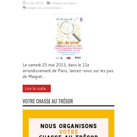
2 mai 2013
Chasses au trésor
Laisser un commentaire
Le samedi 25 mai 2013, dans le 11e
arrondissement de Paris, lancez-vous sur les pas
de Maigret...
Lire la suite...
VOTRE CHASSE AU TRÉSOR