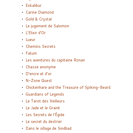
Exkalibur
Carine Diamond
Gold & Crystal
Le jugement de Salomon
L’Elixir d’Or
Lueur
Chemins Secrets
Fatum
Les aventures du capitaine Ronan
Chasse anonyme
D’encre et d’or
N-Zone Quest
Chickenhare and the Treasure of Spiking-Beard
Guardians of Legends
Le Tarot des Veilleurs
Le Jade et le Granit
Les Secrets de l’Égide
Le secret du destrier
Dans le sillage de Sindbad