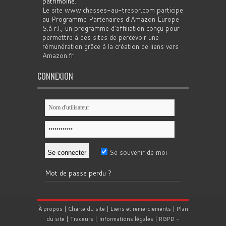
patrimoine
.
Le site www.chasses-au-tresor.com participe
au Programme Partenaires d’Amazon Europe
S.à r.l., un programme d’affiliation conçu pour
permettre à des sites de percevoir une
rémunération grâce à la création de liens vers
Amazon.fr
CONNEXION
Se souvenir de moi
Mot de passe perdu ?
À propos
|
Charte du site
|
Liens et remerciements
|
Plan
du site
|
Traceurs
|
Informations légales
|
RGPD
-