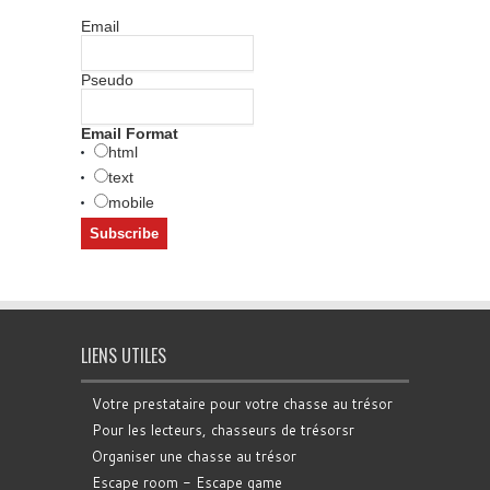
Email
Pseudo
Email Format
html
text
mobile
LIENS UTILES
Votre prestataire pour votre chasse au trésor
Pour les lecteurs, chasseurs de trésorsr
Organiser une chasse au trésor
Escape room - Escape game