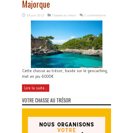
Majorque
18 juin 2013
Chasses au trésor
1 commentaire
Cette chasse au trésor, basée sur le geocaching,
met en jeu 6000€
Lire la suite...
VOTRE CHASSE AU TRÉSOR