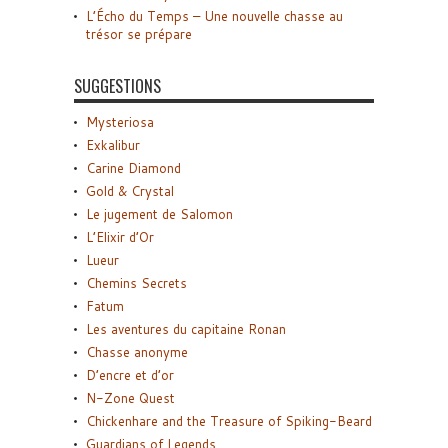
L’Écho du Temps – Une nouvelle chasse au
trésor se prépare
SUGGESTIONS
Mysteriosa
Exkalibur
Carine Diamond
Gold & Crystal
Le jugement de Salomon
L’Elixir d’Or
Lueur
Chemins Secrets
Fatum
Les aventures du capitaine Ronan
Chasse anonyme
D’encre et d’or
N-Zone Quest
Chickenhare and the Treasure of Spiking-Beard
Guardians of Legends