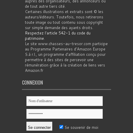
auprès des organisateurs, des annonceurs ou
de tout autre tiers cité.
Certaines illustrations et extraits sont © les
auteurs/éditeurs. Toutefois, nous retirerons
toute image ou tout contenu sous copyright
sur simple demande des ayants droits.
Respectez l'article 542-1 du code du
patrimoine
.
Le site www.chasses-au-tresor.com participe
au Programme Partenaires d’Amazon Europe
S.à r.l., un programme d’affiliation conçu pour
permettre à des sites de percevoir une
rémunération grâce à la création de liens vers
Amazon.fr
CONNEXION
Se souvenir de moi