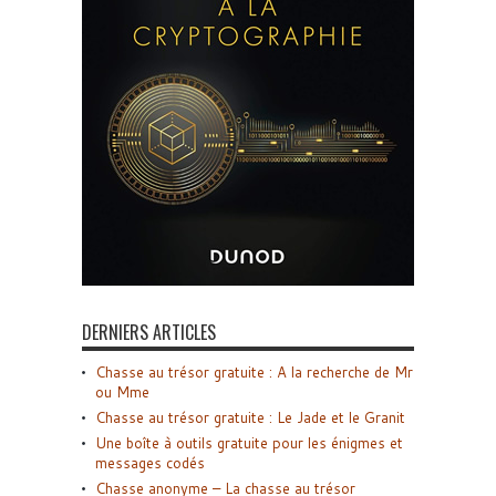
DERNIERS ARTICLES
Chasse au trésor gratuite : A la recherche de Mr
ou Mme
Chasse au trésor gratuite : Le Jade et le Granit
Une boîte à outils gratuite pour les énigmes et
messages codés
Chasse anonyme – La chasse au trésor