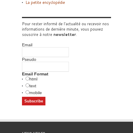
La petite encyclopédie
Pour rester informé de l'actualité ou recevoir nos
informations de dernière minute, vous pouvez
souscrire à notre
newsletter
.
Email
Pseudo
Email Format
html
text
mobile