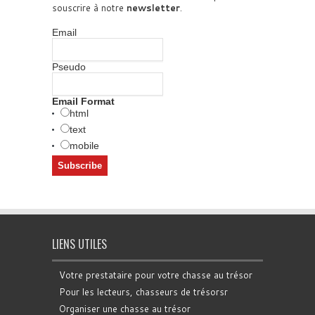
souscrire à notre
newsletter
.
Email
Pseudo
Email Format
html
text
mobile
LIENS UTILES
Votre prestataire pour votre chasse au trésor
Pour les lecteurs, chasseurs de trésorsr
Organiser une chasse au trésor