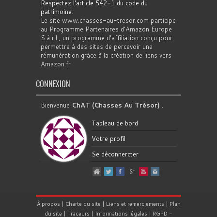
Respectez l'article 542-1 du code du
patrimoine
.
Le site www.chasses-au-tresor.com participe
au Programme Partenaires d’Amazon Europe
S.à r.l., un programme d’affiliation conçu pour
permettre à des sites de percevoir une
rémunération grâce à la création de liens vers
Amazon.fr
CONNEXION
Bienvenue
ChAT (Chasses Au Trésor)
.
Tableau de bord
Votre profil
Se déconnercter
À propos
|
Charte du site
|
Liens et remerciements
|
Plan
du site
|
Traceurs
|
Informations légales
|
RGPD
-