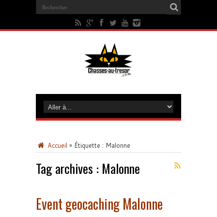
Accueil
»
Étiquette :
Malonne
Tag archives :
Malonne
Event geocaching Malonne