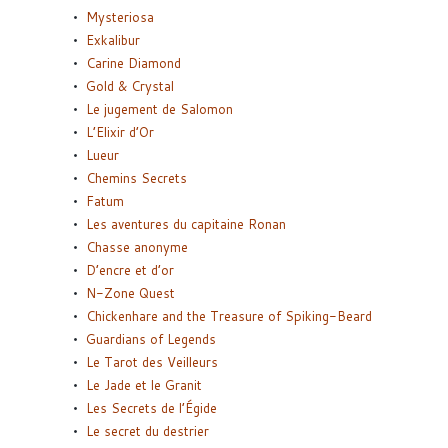
Mysteriosa
Exkalibur
Carine Diamond
Gold & Crystal
Le jugement de Salomon
L’Elixir d’Or
Lueur
Chemins Secrets
Fatum
Les aventures du capitaine Ronan
Chasse anonyme
D’encre et d’or
N-Zone Quest
Chickenhare and the Treasure of Spiking-Beard
Guardians of Legends
Le Tarot des Veilleurs
Le Jade et le Granit
Les Secrets de l’Égide
Le secret du destrier