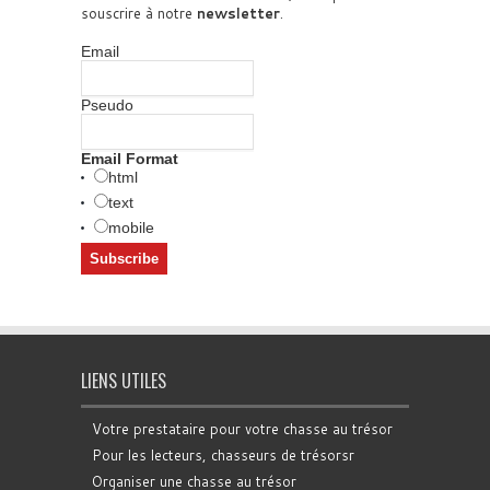
souscrire à notre
newsletter
.
Email
Pseudo
Email Format
html
text
mobile
LIENS UTILES
Votre prestataire pour votre chasse au trésor
Pour les lecteurs, chasseurs de trésorsr
Organiser une chasse au trésor