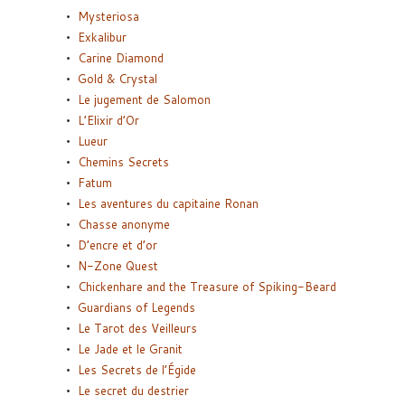
Mysteriosa
Exkalibur
Carine Diamond
Gold & Crystal
Le jugement de Salomon
L’Elixir d’Or
Lueur
Chemins Secrets
Fatum
Les aventures du capitaine Ronan
Chasse anonyme
D’encre et d’or
N-Zone Quest
Chickenhare and the Treasure of Spiking-Beard
Guardians of Legends
Le Tarot des Veilleurs
Le Jade et le Granit
Les Secrets de l’Égide
Le secret du destrier