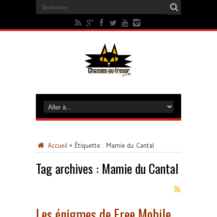
Accueil
»
Étiquette :
Mamie du Cantal
Tag archives :
Mamie du Cantal
Les énigmes de Free Mobile