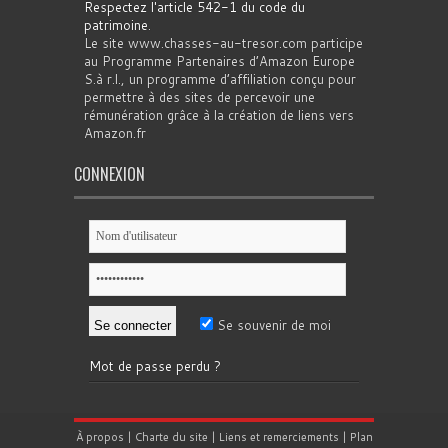
Respectez l'article 542-1 du code du
patrimoine
.
Le site www.chasses-au-tresor.com participe
au Programme Partenaires d’Amazon Europe
S.à r.l., un programme d’affiliation conçu pour
permettre à des sites de percevoir une
rémunération grâce à la création de liens vers
Amazon.fr
CONNEXION
Se souvenir de moi
Mot de passe perdu ?
À propos
|
Charte du site
|
Liens et remerciements
|
Plan