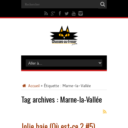
Accueil
»
Étiquette :
Marne-la-Vallée
Tag archives :
Marne-la-Vallée
Jolie baie (Où est-ce ? #5)