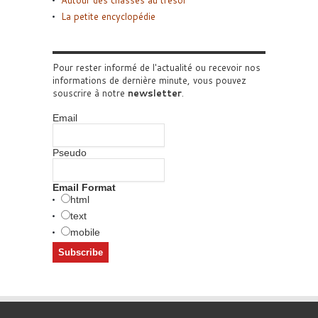
La petite encyclopédie
Pour rester informé de l'actualité ou recevoir nos
informations de dernière minute, vous pouvez
souscrire à notre
newsletter
.
Email
Pseudo
Email Format
html
text
mobile