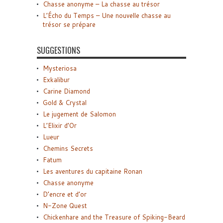
Chasse anonyme – La chasse au trésor
L’Écho du Temps – Une nouvelle chasse au
trésor se prépare
SUGGESTIONS
Mysteriosa
Exkalibur
Carine Diamond
Gold & Crystal
Le jugement de Salomon
L’Elixir d’Or
Lueur
Chemins Secrets
Fatum
Les aventures du capitaine Ronan
Chasse anonyme
D’encre et d’or
N-Zone Quest
Chickenhare and the Treasure of Spiking-Beard