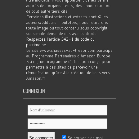
auprès des organisateurs, des annonceurs ou
de tout autre tiers cité.
Certaines illustrations et extraits sont © les
auteurs/éditeurs. Toutefois, nous retirerons
toute image ou tout contenu sous copyright
sur simple demande des ayants droits.
Respectez l'article 542-1 du code du
patrimoine
.
Le site www.chasses-au-tresor.com participe
au Programme Partenaires d’Amazon Europe
S.à r.l., un programme d’affiliation conçu pour
permettre à des sites de percevoir une
rémunération grâce à la création de liens vers
Amazon.fr
CONNEXION
Se souvenir de moi