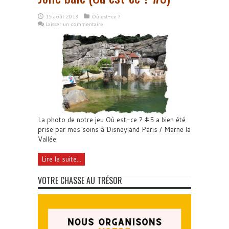
15 août 2013
Où est-ce ?
Laisser un commentaire
La photo de notre jeu Où est-ce ? #5 a bien été
prise par mes soins à Disneyland Paris / Marne la
Vallée
Lire la suite...
VOTRE CHASSE AU TRÉSOR