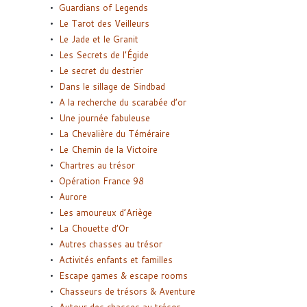
Guardians of Legends
Le Tarot des Veilleurs
Le Jade et le Granit
Les Secrets de l’Égide
Le secret du destrier
Dans le sillage de Sindbad
A la recherche du scarabée d’or
Une journée fabuleuse
La Chevalière du Téméraire
Le Chemin de la Victoire
Chartres au trésor
Opération France 98
Aurore
Les amoureux d’Ariège
La Chouette d’Or
Autres chasses au trésor
Activités enfants et familles
Escape games & escape rooms
Chasseurs de trésors & Aventure
Autour des chasses au trésor