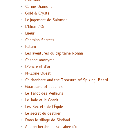
Carine Diamond
Gold & Crystal
Le jugement de Salomon
L’Elixir d’Or
Lueur
Chemins Secrets
Fatum
Les aventures du capitaine Ronan
Chasse anonyme
D’encre et d’or
N-Zone Quest
Chickenhare and the Treasure of Spiking-Beard
Guardians of Legends
Le Tarot des Veilleurs
Le Jade et le Granit
Les Secrets de l’Égide
Le secret du destrier
Dans le sillage de Sindbad
A la recherche du scarabée d’or