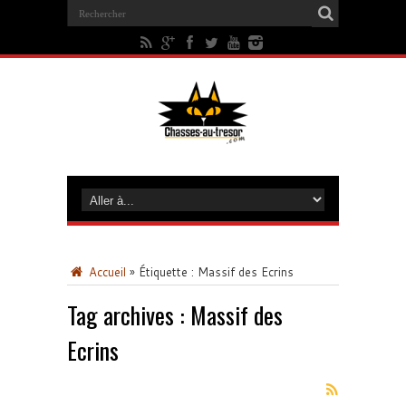
Accueil
»
Étiquette :
Massif des Ecrins
Tag archives :
Massif des
Ecrins