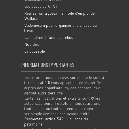
Les puces du ChAT
Réaliser un cryptex : le mode d'emploi de
Wallace
Vademecum pour organiser une chasse au
trésor
La machine à faire des rébus
Nos clés
La boussole
INFORMATIONS IMPORTANTES
Les informations données sur ce site le sont à
titre indicatif. Il vous appartient de les vérifier
auprès des organisateurs, des annonceurs ou
de tout autre tiers cité.
Certaines illustrations et extraits sont © les
auteurs/éditeurs. Toutefois, nous retirerons
toute image ou tout contenu sous copyright
sur simple demande des ayants droits.
Respectez l'article 542-1 du code du
patrimoine
.