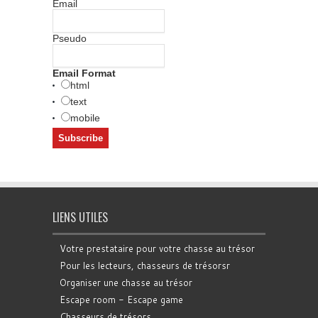
Email
Pseudo
Email Format
html
text
mobile
LIENS UTILES
Votre prestataire pour votre chasse au trésor
Pour les lecteurs, chasseurs de trésorsr
Organiser une chasse au trésor
Escape room - Escape game
Chasseurs de trésors