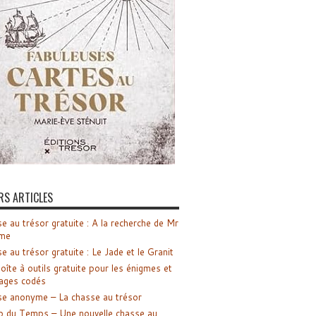
RS ARTICLES
e au trésor gratuite : A la recherche de Mr
me
e au trésor gratuite : Le Jade et le Granit
oîte à outils gratuite pour les énigmes et
ages codés
e anonyme – La chasse au trésor
o du Temps – Une nouvelle chasse au