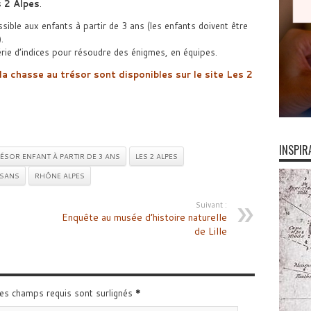
 2 Alpes
.
essible aux enfants à partir de 3 ans (les enfants doivent être
.
érie d’indices pour résoudre des énigmes, en équipes.
la chasse au trésor sont disponibles sur le site Les 2
INSPIR
ÉSOR ENFANT À PARTIR DE 3 ANS
LES 2 ALPES
ISANS
RHÔNE ALPES
Suivant :
Enquête au musée d’histoire naturelle
de Lille
Les champs requis sont surlignés
*