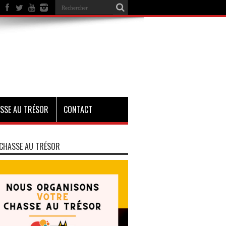
SSE AU TRÉSOR
CONTACT
CHASSE AU TRÉSOR