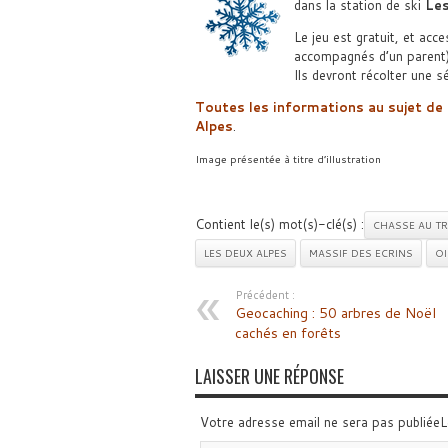
dans la station de ski
Les
Le jeu est gratuit, et acc
accompagnés d’un parent)
Ils devront récolter une s
Toutes les informations au sujet de 
Alpes
.
Image présentée à titre d’illustration
Contient le(s) mot(s)-clé(s) :
CHASSE AU TR
LES DEUX ALPES
MASSIF DES ECRINS
O
Précédent :
Geocaching : 50 arbres de Noël
cachés en forêts
LAISSER UNE RÉPONSE
Votre adresse email ne sera pas publiée