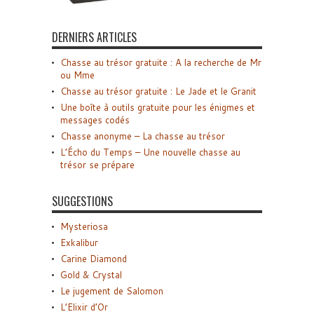
DERNIERS ARTICLES
Chasse au trésor gratuite : A la recherche de Mr
ou Mme
Chasse au trésor gratuite : Le Jade et le Granit
Une boîte à outils gratuite pour les énigmes et
messages codés
Chasse anonyme – La chasse au trésor
L’Écho du Temps – Une nouvelle chasse au
trésor se prépare
SUGGESTIONS
Mysteriosa
Exkalibur
Carine Diamond
Gold & Crystal
Le jugement de Salomon
L’Elixir d’Or