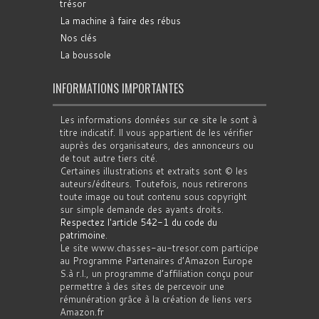
trésor
La machine à faire des rébus
Nos clés
La boussole
INFORMATIONS IMPORTANTES
Les informations données sur ce site le sont à
titre indicatif. Il vous appartient de les vérifier
auprès des organisateurs, des annonceurs ou
de tout autre tiers cité.
Certaines illustrations et extraits sont © les
auteurs/éditeurs. Toutefois, nous retirerons
toute image ou tout contenu sous copyright
sur simple demande des ayants droits.
Respectez l'article 542-1 du code du
patrimoine
.
Le site www.chasses-au-tresor.com participe
au Programme Partenaires d’Amazon Europe
S.à r.l., un programme d’affiliation conçu pour
permettre à des sites de percevoir une
rémunération grâce à la création de liens vers
Amazon.fr