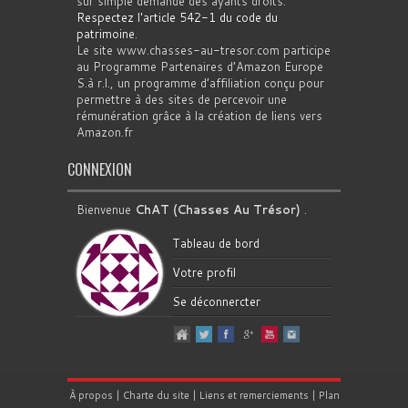
sur simple demande des ayants droits.
Respectez l'article 542-1 du code du
patrimoine
.
Le site www.chasses-au-tresor.com participe
au Programme Partenaires d’Amazon Europe
S.à r.l., un programme d’affiliation conçu pour
permettre à des sites de percevoir une
rémunération grâce à la création de liens vers
Amazon.fr
CONNEXION
Bienvenue
ChAT (Chasses Au Trésor)
.
Tableau de bord
Votre profil
Se déconnercter
À propos
|
Charte du site
|
Liens et remerciements
|
Plan