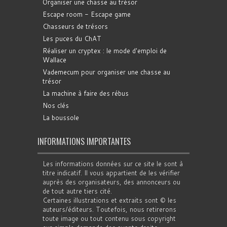
Organiser une chasse au trésor
Escape room - Escape game
Chasseurs de trésors
Les puces du ChAT
Réaliser un cryptex : le mode d'emploi de
Wallace
Vademecum pour organiser une chasse au
trésor
La machine à faire des rébus
Nos clés
La boussole
INFORMATIONS IMPORTANTES
Les informations données sur ce site le sont à
titre indicatif. Il vous appartient de les vérifier
auprès des organisateurs, des annonceurs ou
de tout autre tiers cité.
Certaines illustrations et extraits sont © les
auteurs/éditeurs. Toutefois, nous retirerons
toute image ou tout contenu sous copyright