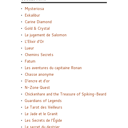
Mysteriosa
Exkalibur
Carine Diamond
Gold & Crystal
Le jugement de Salomon
L’Elixir d’Or
Lueur
Chemins Secrets
Fatum
Les aventures du capitaine Ronan
Chasse anonyme
D’encre et d’or
N-Zone Quest
Chickenhare and the Treasure of Spiking-Beard
Guardians of Legends
Le Tarot des Veilleurs
Le Jade et le Granit
Les Secrets de l’Égide
Le secret du destrier