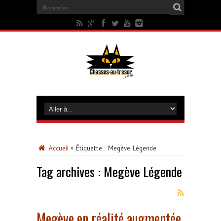
Accueil
»
Étiquette :
Megève Légende
Tag archives :
Megève Légende
Megève en réalité augmentée