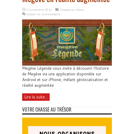
3 novembre 2012
Chasses au trésor
Laisser un commentaire
Megève Légende vous invite à découvrir l'histoire
de Megève via une application disponible sur
Android et sur iPhone, mêlant géolocalisation et
réalité augmentée
Lire la suite...
VOTRE CHASSE AU TRÉSOR