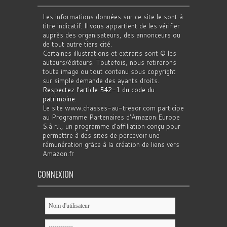
Les informations données sur ce site le sont à
titre indicatif. Il vous appartient de les vérifier
auprès des organisateurs, des annonceurs ou
de tout autre tiers cité.
Certaines illustrations et extraits sont © les
auteurs/éditeurs. Toutefois, nous retirerons
toute image ou tout contenu sous copyright
sur simple demande des ayants droits.
Respectez l'article 542-1 du code du
patrimoine
.
Le site www.chasses-au-tresor.com participe
au Programme Partenaires d’Amazon Europe
S.à r.l., un programme d’affiliation conçu pour
permettre à des sites de percevoir une
rémunération grâce à la création de liens vers
Amazon.fr
CONNEXION