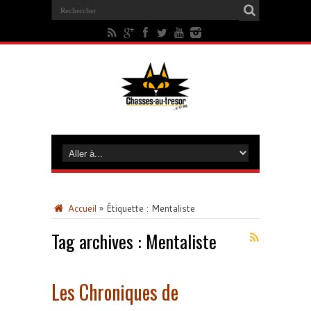
Accueil
»
Étiquette :
Mentaliste
Tag archives :
Mentaliste
Les Chroniques de