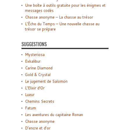
Une boîte à outils gratuite pour les énigmes et
messages codés
Chasse anonyme – La chasse au trésor
L’Écho du Temps – Une nouvelle chasse au
trésor se prépare
SUGGESTIONS
Mysteriosa
Exkalibur
Carine Diamond
Gold & Crystal
Le jugement de Salomon
L’Elixir d’Or
Lueur
Chemins Secrets
Fatum
Les aventures du capitaine Ronan
Chasse anonyme
D’encre et d’or