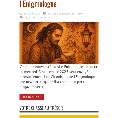
l’Enigmologue
28 août 2025
Autour des chasses au trésor
Laisser un commentaire
C'est une nouveauté du site Enigmologie : à partir
du mercredi 3 septembre 2025 sera envoyé
mensuellement Les Chroniques de l'Enigmologue,
une newsletter qui se lira comme un petit
magazine secret.
Lire la suite...
VOTRE CHASSE AU TRÉSOR