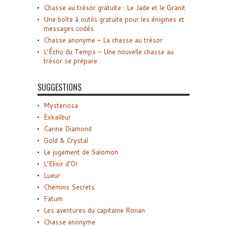
Chasse au trésor gratuite : Le Jade et le Granit
Une boîte à outils gratuite pour les énigmes et
messages codés
Chasse anonyme – La chasse au trésor
L’Écho du Temps – Une nouvelle chasse au
trésor se prépare
SUGGESTIONS
Mysteriosa
Exkalibur
Carine Diamond
Gold & Crystal
Le jugement de Salomon
L’Elixir d’Or
Lueur
Chemins Secrets
Fatum
Les aventures du capitaine Ronan
Chasse anonyme