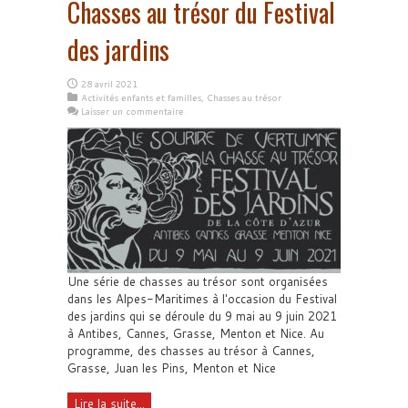
Chasses au trésor du Festival
des jardins
28 avril 2021
Activités enfants et familles
,
Chasses au trésor
Laisser un commentaire
Une série de chasses au trésor sont organisées
dans les Alpes-Maritimes à l'occasion du Festival
des jardins qui se déroule du 9 mai au 9 juin 2021
à Antibes, Cannes, Grasse, Menton et Nice. Au
programme, des chasses au trésor à Cannes,
Grasse, Juan les Pins, Menton et Nice
Lire la suite...