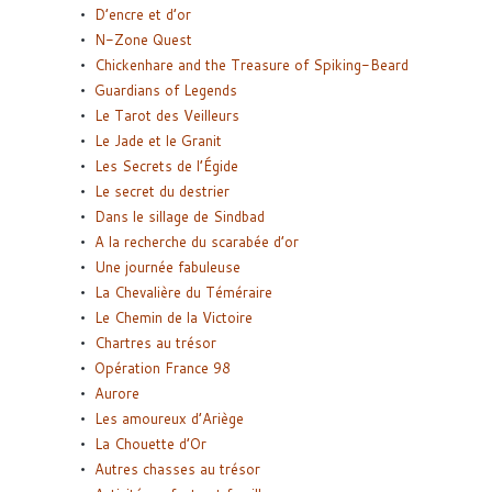
D’encre et d’or
N-Zone Quest
Chickenhare and the Treasure of Spiking-Beard
Guardians of Legends
Le Tarot des Veilleurs
Le Jade et le Granit
Les Secrets de l’Égide
Le secret du destrier
Dans le sillage de Sindbad
A la recherche du scarabée d’or
Une journée fabuleuse
La Chevalière du Téméraire
Le Chemin de la Victoire
Chartres au trésor
Opération France 98
Aurore
Les amoureux d’Ariège
La Chouette d’Or
Autres chasses au trésor