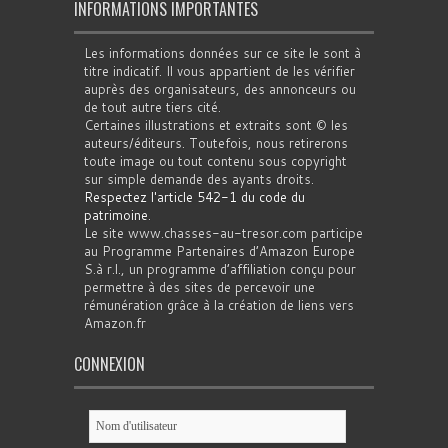
INFORMATIONS IMPORTANTES
Les informations données sur ce site le sont à
titre indicatif. Il vous appartient de les vérifier
auprès des organisateurs, des annonceurs ou
de tout autre tiers cité.
Certaines illustrations et extraits sont © les
auteurs/éditeurs. Toutefois, nous retirerons
toute image ou tout contenu sous copyright
sur simple demande des ayants droits.
Respectez l'article 542-1 du code du
patrimoine
.
Le site www.chasses-au-tresor.com participe
au Programme Partenaires d’Amazon Europe
S.à r.l., un programme d’affiliation conçu pour
permettre à des sites de percevoir une
rémunération grâce à la création de liens vers
Amazon.fr
CONNEXION