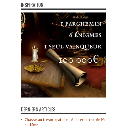
INSPIRATION
DERNIERS ARTICLES
Chasse au trésor gratuite : A la recherche de Mr
ou Mme