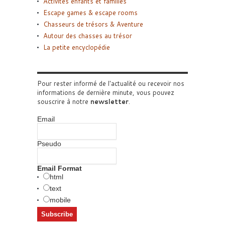
Activités enfants et familles
Escape games & escape rooms
Chasseurs de trésors & Aventure
Autour des chasses au trésor
La petite encyclopédie
Pour rester informé de l'actualité ou recevoir nos
informations de dernière minute, vous pouvez
souscrire à notre
newsletter
.
Email
Pseudo
Email Format
html
text
mobile