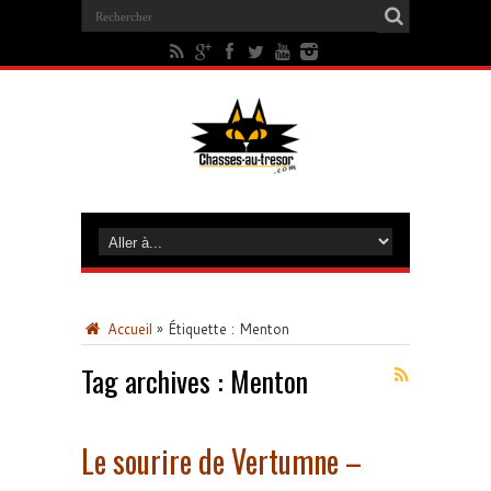
Accueil
»
Étiquette :
Menton
Tag archives :
Menton
Le sourire de Vertumne –