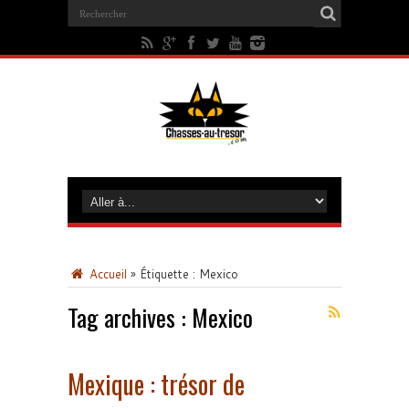
Accueil
»
Étiquette :
Mexico
Tag archives :
Mexico
Mexique : trésor de