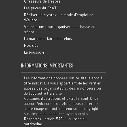
Chasseurs de trésors
Les puces du ChAT
Réaliser un cryptex : le mode d'emploi de
Wallace
Vademecum pour organiser une chasse au
trésor
La machine à faire des rébus
Nos clés
La boussole
INFORMATIONS IMPORTANTES
Les informations données sur ce site le sont à
titre indicatif. Il vous appartient de les vérifier
auprès des organisateurs, des annonceurs ou
de tout autre tiers cité.
Certaines illustrations et extraits sont © les
auteurs/éditeurs. Toutefois, nous retirerons
toute image ou tout contenu sous copyright
sur simple demande des ayants droits.
Respectez l'article 542-1 du code du
patrimoine
.