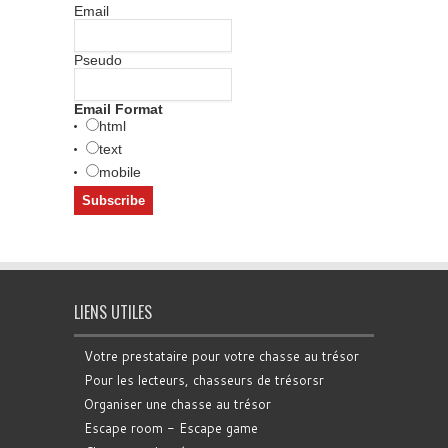
Email
Pseudo
Email Format
html
text
mobile
LIENS UTILES
Votre prestataire pour votre chasse au trésor
Pour les lecteurs, chasseurs de trésorsr
Organiser une chasse au trésor
Escape room - Escape game