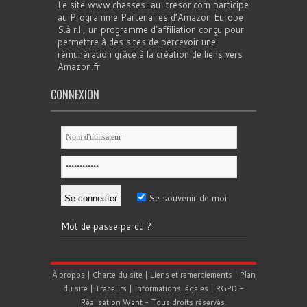
Le site www.chasses-au-tresor.com participe
au Programme Partenaires d’Amazon Europe
S.à r.l., un programme d’affiliation conçu pour
permettre à des sites de percevoir une
rémunération grâce à la création de liens vers
Amazon.fr
CONNEXION
Se souvenir de moi
Mot de passe perdu ?
À propos
|
Charte du site
|
Liens et remerciements
|
Plan
du site
|
Traceurs
|
Informations légales
|
RGPD
-
Réalisation
Want
- Tous droits réservés.