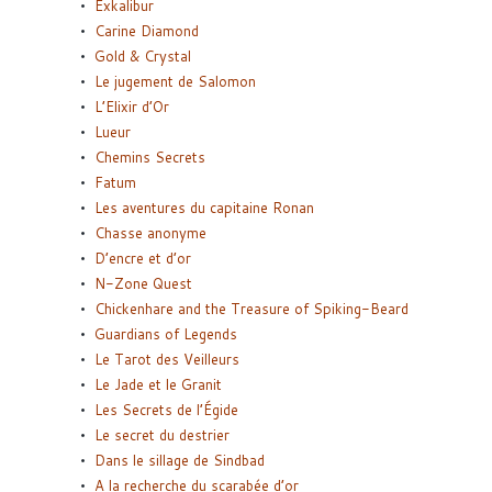
Exkalibur
Carine Diamond
Gold & Crystal
Le jugement de Salomon
L’Elixir d’Or
Lueur
Chemins Secrets
Fatum
Les aventures du capitaine Ronan
Chasse anonyme
D’encre et d’or
N-Zone Quest
Chickenhare and the Treasure of Spiking-Beard
Guardians of Legends
Le Tarot des Veilleurs
Le Jade et le Granit
Les Secrets de l’Égide
Le secret du destrier
Dans le sillage de Sindbad
A la recherche du scarabée d’or