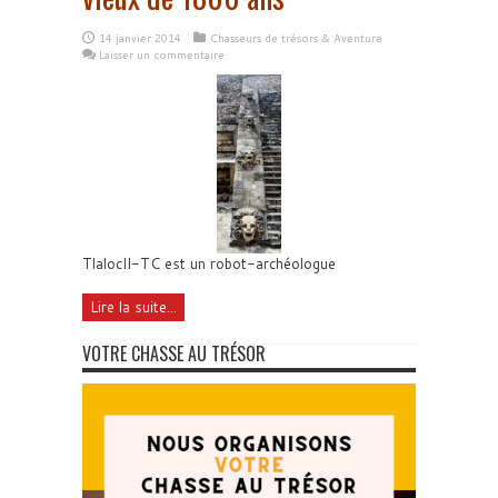
14 janvier 2014
Chasseurs de trésors & Aventure
Laisser un commentaire
TlalocII-TC est un robot-archéologue
Lire la suite...
VOTRE CHASSE AU TRÉSOR