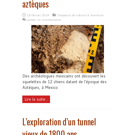
aztèques
16 février 2014
Chasseurs de trésors & Aventure
Laisser un commentaire
Des archéologues mexicains ont découvert les
squelettes de 12 chiens datant de l'époque des
Aztèques, à Mexico
Lire la suite...
L’exploration d’un tunnel
vieux de 1800 ans