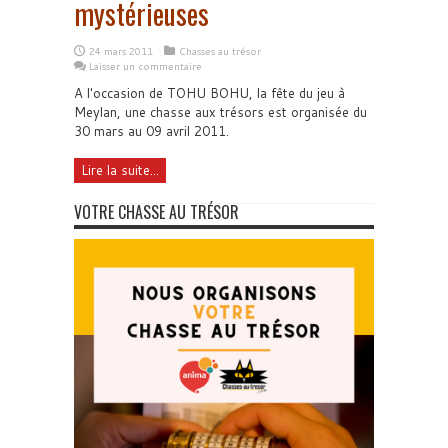
mystérieuses
24 mars 2011
Chasses au trésor
Laisser un commentaire
A l'occasion de TOHU BOHU, la fête du jeu à
Meylan, une chasse aux trésors est organisée du
30 mars au 09 avril 2011.
Lire la suite...
VOTRE CHASSE AU TRÉSOR