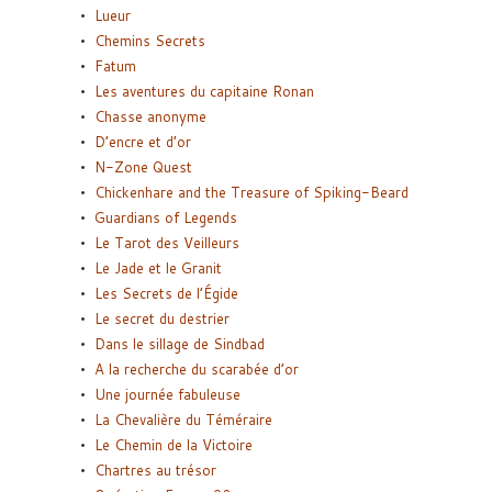
Lueur
Chemins Secrets
Fatum
Les aventures du capitaine Ronan
Chasse anonyme
D’encre et d’or
N-Zone Quest
Chickenhare and the Treasure of Spiking-Beard
Guardians of Legends
Le Tarot des Veilleurs
Le Jade et le Granit
Les Secrets de l’Égide
Le secret du destrier
Dans le sillage de Sindbad
A la recherche du scarabée d’or
Une journée fabuleuse
La Chevalière du Téméraire
Le Chemin de la Victoire
Chartres au trésor