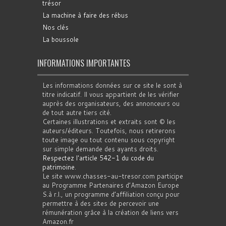
trésor
La machine à faire des rébus
Nos clés
La boussole
INFORMATIONS IMPORTANTES
Les informations données sur ce site le sont à
titre indicatif. Il vous appartient de les vérifier
auprès des organisateurs, des annonceurs ou
de tout autre tiers cité.
Certaines illustrations et extraits sont © les
auteurs/éditeurs. Toutefois, nous retirerons
toute image ou tout contenu sous copyright
sur simple demande des ayants droits.
Respectez l'article 542-1 du code du
patrimoine
.
Le site www.chasses-au-tresor.com participe
au Programme Partenaires d’Amazon Europe
S.à r.l., un programme d’affiliation conçu pour
permettre à des sites de percevoir une
rémunération grâce à la création de liens vers
Amazon.fr