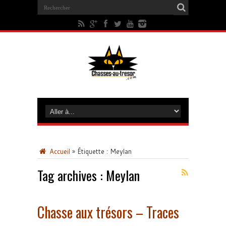
Accueil
»
Étiquette :
Meylan
Tag archives :
Meylan
Chasse aux trésors – Traces