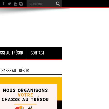
SSE AU TRÉSOR
CONTACT
CHASSE AU TRÉSOR