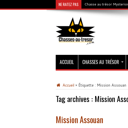
NE RATEZ PAS
Chasse au trésor Mysterios
ACCUEIL
CHASSES AU TRÉSOR
Accueil
»
Étiquette :
Mission Assouan
Tag archives :
Mission Ass
Mission Assouan