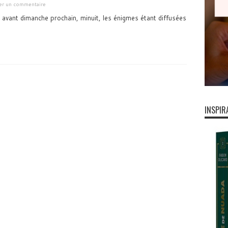
ser un commentaire
 avant dimanche prochain, minuit, les énigmes étant diffusées
INSPIR