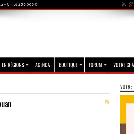
a - Un lot à 50 000 €
EN RÉGIONS
AGENDA
BOUTIQUE
FORUM
VOTRE CHA
VOTRE 
ouan