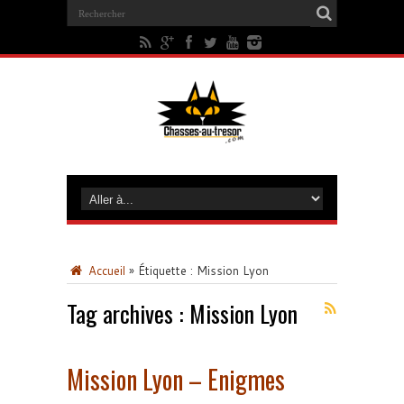
Accueil
»
Étiquette :
Mission Lyon
Tag archives :
Mission Lyon
Mission Lyon – Enigmes