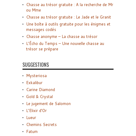
Chasse au trésor gratuite : A la recherche de Mr
ou Mme
Chasse au trésor gratuite : Le Jade et le Granit
Une boîte à outils gratuite pour les énigmes et
messages codés
Chasse anonyme – La chasse au trésor
L’Écho du Temps – Une nouvelle chasse au
trésor se prépare
SUGGESTIONS
Mysteriosa
Exkalibur
Carine Diamond
Gold & Crystal
Le jugement de Salomon
L’Elixir d’Or
Lueur
Chemins Secrets
Fatum