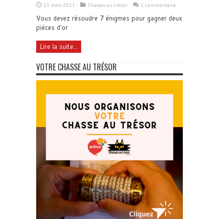
21 mars 2011
Chasses au trésor
1 commentaire
Vous devez résoudre 7 énigmes pour gagner deux
pièces d'or
Lire la suite...
VOTRE CHASSE AU TRÉSOR