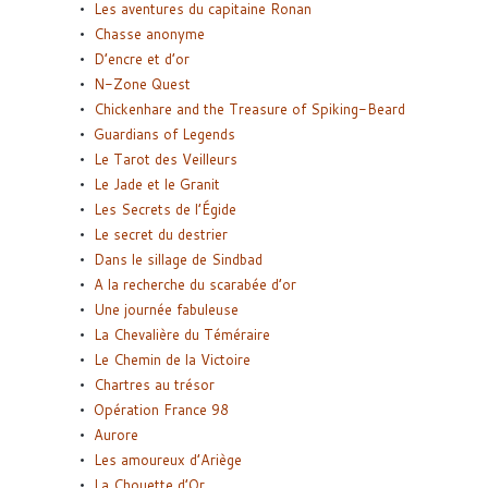
Les aventures du capitaine Ronan
Chasse anonyme
D’encre et d’or
N-Zone Quest
Chickenhare and the Treasure of Spiking-Beard
Guardians of Legends
Le Tarot des Veilleurs
Le Jade et le Granit
Les Secrets de l’Égide
Le secret du destrier
Dans le sillage de Sindbad
A la recherche du scarabée d’or
Une journée fabuleuse
La Chevalière du Téméraire
Le Chemin de la Victoire
Chartres au trésor
Opération France 98
Aurore
Les amoureux d’Ariège
La Chouette d’Or