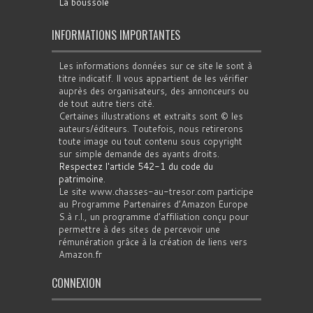
La boussole
INFORMATIONS IMPORTANTES
Les informations données sur ce site le sont à
titre indicatif. Il vous appartient de les vérifier
auprès des organisateurs, des annonceurs ou
de tout autre tiers cité.
Certaines illustrations et extraits sont © les
auteurs/éditeurs. Toutefois, nous retirerons
toute image ou tout contenu sous copyright
sur simple demande des ayants droits.
Respectez l'article 542-1 du code du
patrimoine
.
Le site www.chasses-au-tresor.com participe
au Programme Partenaires d’Amazon Europe
S.à r.l., un programme d’affiliation conçu pour
permettre à des sites de percevoir une
rémunération grâce à la création de liens vers
Amazon.fr
CONNEXION