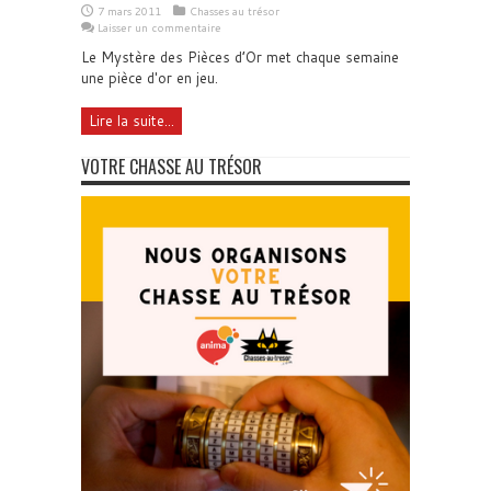
7 mars 2011
Chasses au trésor
Laisser un commentaire
Le Mystère des Pièces d’Or met chaque semaine
une pièce d'or en jeu.
Lire la suite...
VOTRE CHASSE AU TRÉSOR