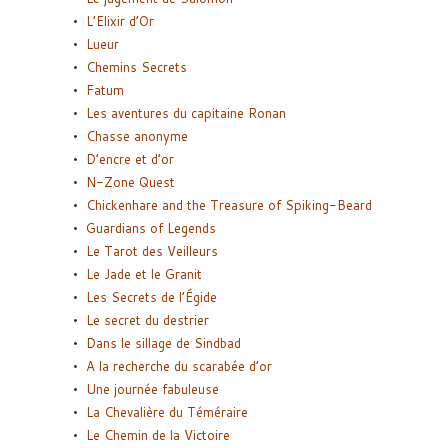
L’Elixir d’Or
Lueur
Chemins Secrets
Fatum
Les aventures du capitaine Ronan
Chasse anonyme
D’encre et d’or
N-Zone Quest
Chickenhare and the Treasure of Spiking-Beard
Guardians of Legends
Le Tarot des Veilleurs
Le Jade et le Granit
Les Secrets de l’Égide
Le secret du destrier
Dans le sillage de Sindbad
A la recherche du scarabée d’or
Une journée fabuleuse
La Chevalière du Téméraire
Le Chemin de la Victoire