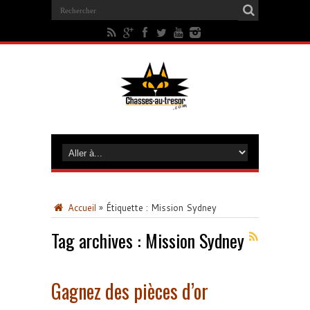
Accueil
»
Étiquette :
Mission Sydney
Tag archives :
Mission Sydney
Gagnez des pièces d’or