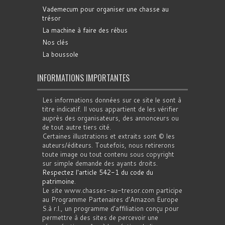
Vademecum pour organiser une chasse au
trésor
La machine à faire des rébus
Nos clés
La boussole
INFORMATIONS IMPORTANTES
Les informations données sur ce site le sont à
titre indicatif. Il vous appartient de les vérifier
auprès des organisateurs, des annonceurs ou
de tout autre tiers cité.
Certaines illustrations et extraits sont © les
auteurs/éditeurs. Toutefois, nous retirerons
toute image ou tout contenu sous copyright
sur simple demande des ayants droits.
Respectez l'article 542-1 du code du
patrimoine
.
Le site www.chasses-au-tresor.com participe
au Programme Partenaires d’Amazon Europe
S.à r.l., un programme d’affiliation conçu pour
permettre à des sites de percevoir une