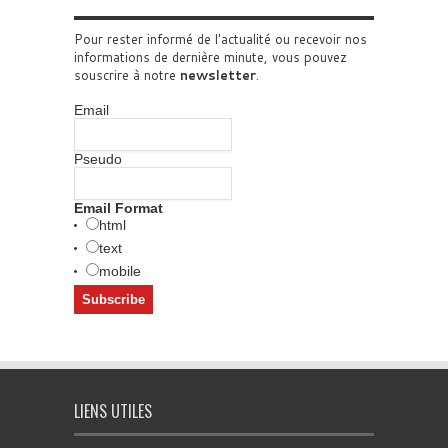
Pour rester informé de l'actualité ou recevoir nos
informations de dernière minute, vous pouvez
souscrire à notre
newsletter
.
Email
Pseudo
Email Format
html
text
mobile
LIENS UTILES