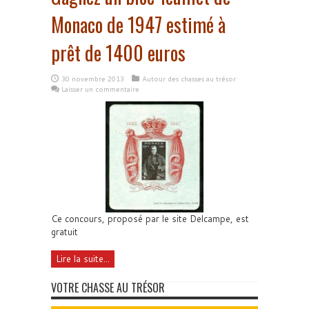
Monaco de 1947 estimé à
prêt de 1400 euros
30 novembre 2013
Autour des chasses au trésor
Laisser un commentaire
Ce concours, proposé par le site Delcampe, est
gratuit
Lire la suite...
VOTRE CHASSE AU TRÉSOR