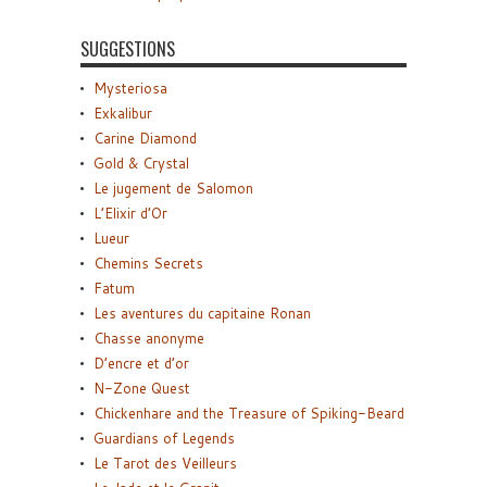
SUGGESTIONS
Mysteriosa
Exkalibur
Carine Diamond
Gold & Crystal
Le jugement de Salomon
L’Elixir d’Or
Lueur
Chemins Secrets
Fatum
Les aventures du capitaine Ronan
Chasse anonyme
D’encre et d’or
N-Zone Quest
Chickenhare and the Treasure of Spiking-Beard
Guardians of Legends
Le Tarot des Veilleurs