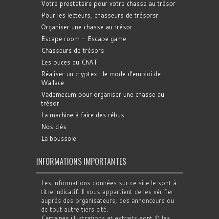
Votre prestataire pour votre chasse au trésor
Pour les lecteurs, chasseurs de trésorsr
Organiser une chasse au trésor
Escape room - Escape game
Chasseurs de trésors
Les puces du ChAT
Réaliser un cryptex : le mode d'emploi de
Wallace
Vademecum pour organiser une chasse au
trésor
La machine à faire des rébus
Nos clés
La boussole
INFORMATIONS IMPORTANTES
Les informations données sur ce site le sont à
titre indicatif. Il vous appartient de les vérifier
auprès des organisateurs, des annonceurs ou
de tout autre tiers cité.
Certaines illustrations et extraits sont © les