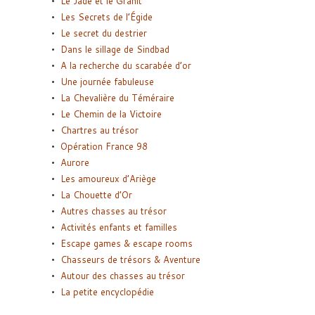
Le Jade et le Granit
Les Secrets de l’Égide
Le secret du destrier
Dans le sillage de Sindbad
A la recherche du scarabée d’or
Une journée fabuleuse
La Chevalière du Téméraire
Le Chemin de la Victoire
Chartres au trésor
Opération France 98
Aurore
Les amoureux d’Ariège
La Chouette d’Or
Autres chasses au trésor
Activités enfants et familles
Escape games & escape rooms
Chasseurs de trésors & Aventure
Autour des chasses au trésor
La petite encyclopédie