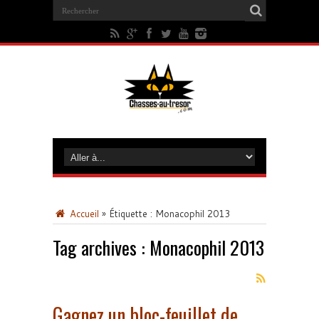
Accueil
»
Étiquette :
Monacophil 2013
Tag archives :
Monacophil 2013
Gagnez un bloc-feuillet de