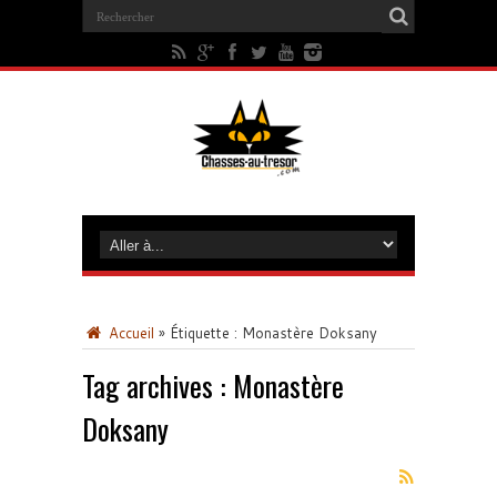
Accueil
»
Étiquette :
Monastère Doksany
Tag archives :
Monastère
Doksany