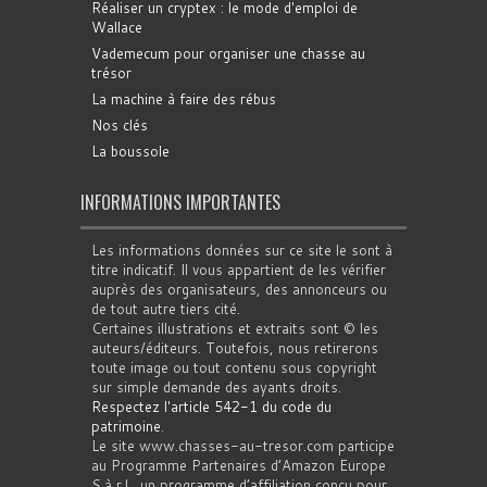
Réaliser un cryptex : le mode d'emploi de
Wallace
Vademecum pour organiser une chasse au
trésor
La machine à faire des rébus
Nos clés
La boussole
INFORMATIONS IMPORTANTES
Les informations données sur ce site le sont à
titre indicatif. Il vous appartient de les vérifier
auprès des organisateurs, des annonceurs ou
de tout autre tiers cité.
Certaines illustrations et extraits sont © les
auteurs/éditeurs. Toutefois, nous retirerons
toute image ou tout contenu sous copyright
sur simple demande des ayants droits.
Respectez l'article 542-1 du code du
patrimoine
.
Le site www.chasses-au-tresor.com participe
au Programme Partenaires d’Amazon Europe
S.à r.l., un programme d’affiliation conçu pour