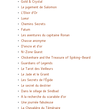
Gold & Crystal
Le jugement de Salomon
L’Elixir d’Or
Lueur
Chemins Secrets
Fatum
Les aventures du capitaine Ronan
Chasse anonyme
D’encre et d’or
N-Zone Quest
Chickenhare and the Treasure of Spiking-Beard
Guardians of Legends
Le Tarot des Veilleurs
Le Jade et le Granit
Les Secrets de l’Égide
Le secret du destrier
Dans le sillage de Sindbad
A la recherche du scarabée d’or
Une journée fabuleuse
La Chevalière du Téméraire