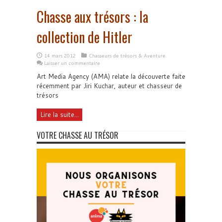
Chasse aux trésors : la
collection de Hitler
14 mars 2012
Chasseurs de trésors & Aventure
Laisser un commentaire
Art Media Agency (AMA) relate la découverte faite
récemment par Jiri Kuchar, auteur et chasseur de
trésors
Lire la suite...
VOTRE CHASSE AU TRÉSOR