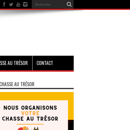
SSE AU TRÉSOR
CONTACT
CHASSE AU TRÉSOR