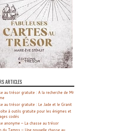
RS ARTICLES
e au trésor gratuite : A la recherche de Mr
me
e au trésor gratuite : Le Jade et le Granit
oîte à outils gratuite pour les énigmes et
ages codés
e anonyme – La chasse au trésor
o du Temps – Une nouvelle chasse au