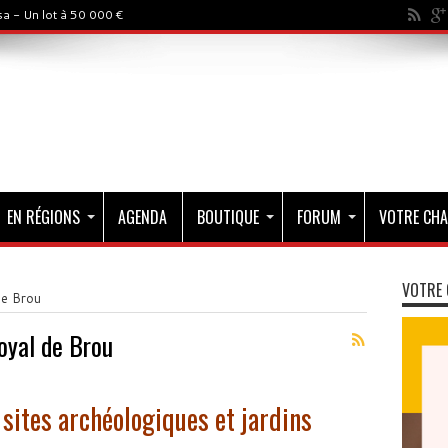
a - Un lot à 50 000 €
EN RÉGIONS
AGENDA
BOUTIQUE
FORUM
VOTRE CHA
VOTRE 
de Brou
oyal de Brou
 sites archéologiques et jardins