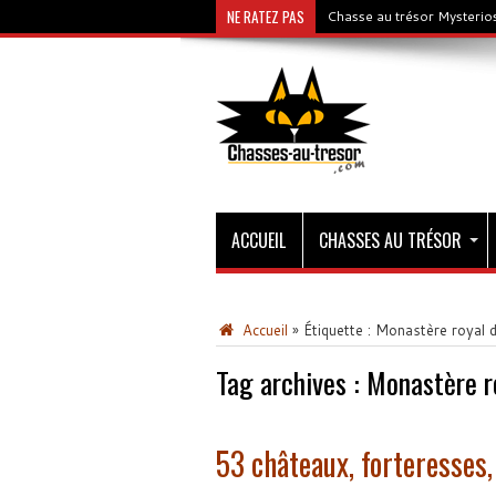
NE RATEZ PAS
Chasse au trésor Mysterios
ACCUEIL
CHASSES AU TRÉSOR
Accueil
»
Étiquette :
Monastère royal 
Tag archives :
Monastère r
53 châteaux, forteresses,