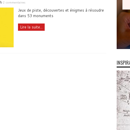
2 commentaires
Jeux de piste, découvertes et énigmes à résoudre
dans 53 monuments
Lire la suite...
INSPIR