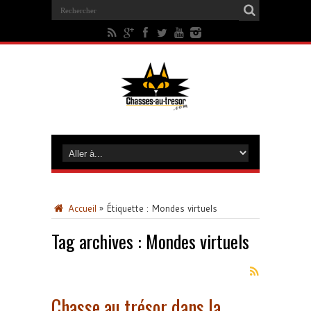
Accueil
»
Étiquette :
Mondes virtuels
Tag archives :
Mondes virtuels
Chasse au trésor dans la