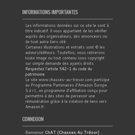
INFORMATIONS IMPORTANTES
Les informations données sur ce site le sont à
titre indicatif. Il vous appartient de les vérifier
auprès des organisateurs, des annonceurs ou
de tout autre tiers cité.
Certaines illustrations et extraits sont © les
auteurs/éditeurs. Toutefois, nous retirerons
toute image ou tout contenu sous copyright
sur simple demande des ayants droits.
Respectez l'article 542-1 du code du
patrimoine
.
Le site www.chasses-au-tresor.com participe
au Programme Partenaires d’Amazon Europe
S.à r.l., un programme d’affiliation conçu pour
permettre à des sites de percevoir une
rémunération grâce à la création de liens vers
Amazon.fr
CONNEXION
Bienvenue
ChAT (Chasses Au Trésor)
.