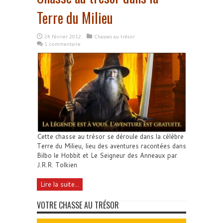
Terre du Milieu
24 février 2012
Chasses au trésor
1 commentaire
Cette chasse au trésor se déroule dans la célèbre
Terre du Milieu, lieu des aventures racontées dans
Bilbo le Hobbit et Le Seigneur des Anneaux par
J.R.R. Tolkien
Lire la suite...
VOTRE CHASSE AU TRÉSOR