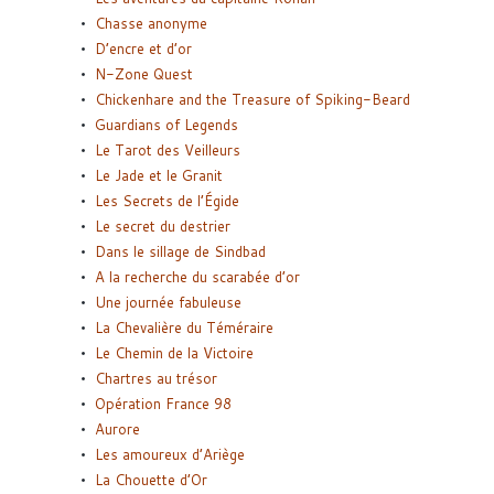
Chasse anonyme
D’encre et d’or
N-Zone Quest
Chickenhare and the Treasure of Spiking-Beard
Guardians of Legends
Le Tarot des Veilleurs
Le Jade et le Granit
Les Secrets de l’Égide
Le secret du destrier
Dans le sillage de Sindbad
A la recherche du scarabée d’or
Une journée fabuleuse
La Chevalière du Téméraire
Le Chemin de la Victoire
Chartres au trésor
Opération France 98
Aurore
Les amoureux d’Ariège
La Chouette d’Or