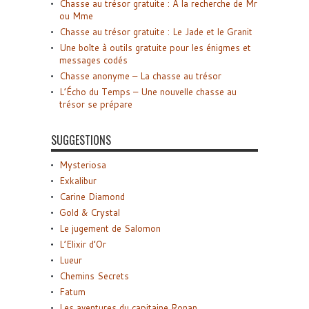
Chasse au trésor gratuite : A la recherche de Mr
ou Mme
Chasse au trésor gratuite : Le Jade et le Granit
Une boîte à outils gratuite pour les énigmes et
messages codés
Chasse anonyme – La chasse au trésor
L’Écho du Temps – Une nouvelle chasse au
trésor se prépare
SUGGESTIONS
Mysteriosa
Exkalibur
Carine Diamond
Gold & Crystal
Le jugement de Salomon
L’Elixir d’Or
Lueur
Chemins Secrets
Fatum
Les aventures du capitaine Ronan