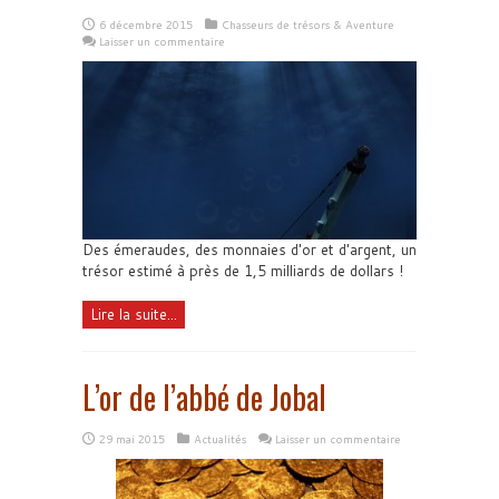
6 décembre 2015
Chasseurs de trésors & Aventure
Laisser un commentaire
Des émeraudes, des monnaies d'or et d'argent, un
trésor estimé à près de 1,5 milliards de dollars !
Lire la suite...
L’or de l’abbé de Jobal
29 mai 2015
Actualités
Laisser un commentaire