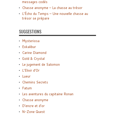
messages codés
Chasse anonyme – La chasse au trésor
L’Écho du Temps – Une nouvelle chasse au
trésor se prépare
SUGGESTIONS
Mysteriosa
Exkalibur
Carine Diamond
Gold & Crystal
Le jugement de Salomon
L’Elixir d’Or
Lueur
Chemins Secrets
Fatum
Les aventures du capitaine Ronan
Chasse anonyme
D’encre et d’or
N-Zone Quest