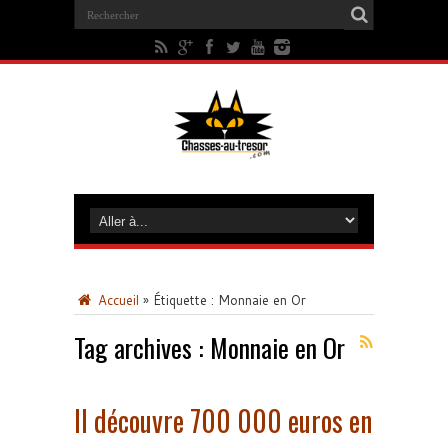
Accueil
»
Étiquette :
Monnaie en Or
Tag archives :
Monnaie en Or
Il découvre 700 000 euros en