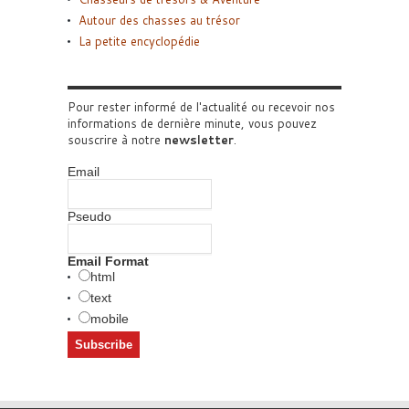
Autour des chasses au trésor
La petite encyclopédie
Pour rester informé de l'actualité ou recevoir nos
informations de dernière minute, vous pouvez
souscrire à notre
newsletter
.
Email
Pseudo
Email Format
html
text
mobile