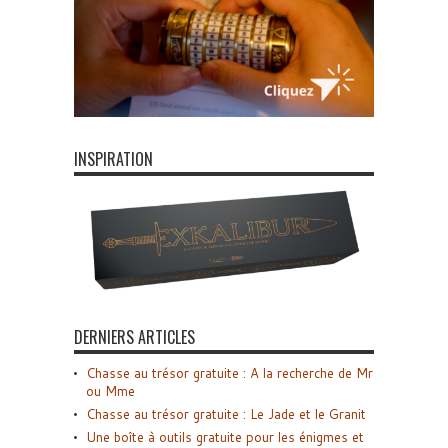
INSPIRATION
DERNIERS ARTICLES
Chasse au trésor gratuite : A la recherche de Mr
ou Mme
Chasse au trésor gratuite : Le Jade et le Granit
Une boîte à outils gratuite pour les énigmes et