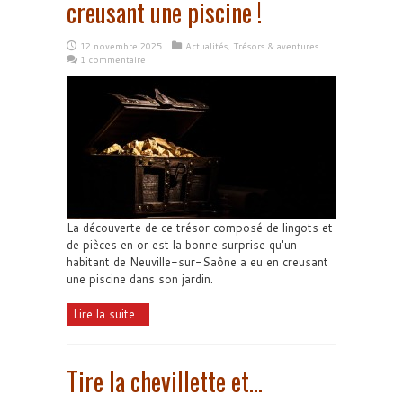
creusant une piscine !
12 novembre 2025
Actualités
,
Trésors & aventures
1 commentaire
La découverte de ce trésor composé de lingots et
de pièces en or est la bonne surprise qu'un
habitant de Neuville-sur-Saône a eu en creusant
une piscine dans son jardin.
Lire la suite...
Tire la chevillette et…