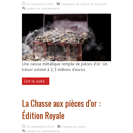
22 novembre 2024
Chasseurs de trésors & Aventure
Laisser un commentaire
Une caisse métallique remplie de pièces d'or. Un
trésor estimé à 2,3 millions d'euros.
Lire la suite...
La Chasse aux pièces d’or :
Édition Royale
25 septembre 2019
Chasses au trésor
Laisser un commentaire