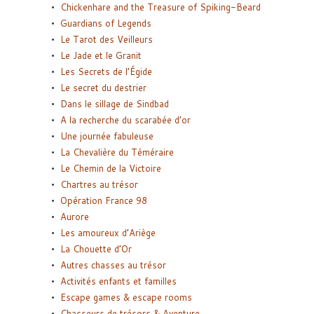
Chickenhare and the Treasure of Spiking-Beard
Guardians of Legends
Le Tarot des Veilleurs
Le Jade et le Granit
Les Secrets de l’Égide
Le secret du destrier
Dans le sillage de Sindbad
A la recherche du scarabée d’or
Une journée fabuleuse
La Chevalière du Téméraire
Le Chemin de la Victoire
Chartres au trésor
Opération France 98
Aurore
Les amoureux d’Ariège
La Chouette d’Or
Autres chasses au trésor
Activités enfants et familles
Escape games & escape rooms
Chasseurs de trésors & Aventure