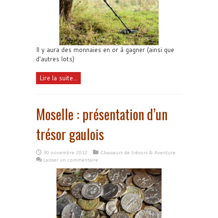
Il y aura des monnaies en or à gagner (ainsi que
d'autres lots)
Lire la suite...
Moselle : présentation d’un
trésor gaulois
30 novembre 2012
Chasseurs de trésors & Aventure
Laisser un commentaire