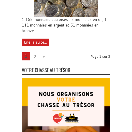
1 165 monnaies gauloises : 3 monnaies en or, 1
111 monnaies en argent et 51 monnaies en
bronze
Lire la suite...
1
2
»
Page 1 sur 2
VOTRE CHASSE AU TRÉSOR