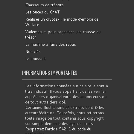
Chasseurs de trésors
Les puces du ChAT
Réaliser un cryptex : le mode d'emploi de
Wallace
Vademecum pour organiser une chasse au
trésor
La machine à faire des rébus
Nos clés
La boussole
INFORMATIONS IMPORTANTES
Les informations données sur ce site le sont à
titre indicatif. Il vous appartient de les vérifier
auprès des organisateurs, des annonceurs ou
de tout autre tiers cité.
Certaines illustrations et extraits sont © les
auteurs/éditeurs. Toutefois, nous retirerons
toute image ou tout contenu sous copyright
sur simple demande des ayants droits.
Respectez l'article 542-1 du code du