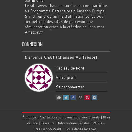
patrimoine
.
Le site www.chasses-au-tresor.com participe
au Programme Partenaires d’Amazon Europe
S.à r.l., un programme d’affiliation conçu pour
permettre à des sites de percevoir une
rémunération grâce à la création de liens vers
Amazon.fr
CONNEXION
Bienvenue
ChAT (Chasses Au Trésor)
.
Tableau de bord
Votre profil
Se déconnercter
À propos
|
Charte du site
|
Liens et remerciements
|
Plan
du site
|
Traceurs
|
Informations légales
|
RGPD
-
Réalisation
Want
- Tous droits réservés.