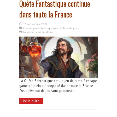
Quête Fantastique continue
dans toute la France
18 septembre 2024
Escape games & escape rooms
,
Jeux de piste
Laisser un commentaire
La Quête Fantastique est un jeu de piste / escape
game en plein air proposé dans toute la France.
Deux niveaux de jeu sont proposés.
Lire la suite...