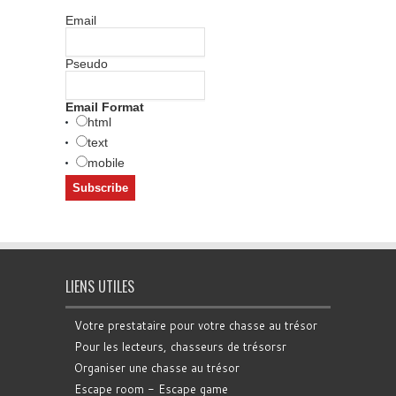
Email
Pseudo
Email Format
html
text
mobile
LIENS UTILES
Votre prestataire pour votre chasse au trésor
Pour les lecteurs, chasseurs de trésorsr
Organiser une chasse au trésor
Escape room - Escape game