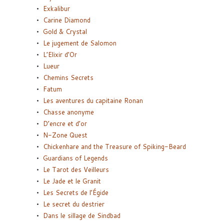
Exkalibur
Carine Diamond
Gold & Crystal
Le jugement de Salomon
L’Elixir d’Or
Lueur
Chemins Secrets
Fatum
Les aventures du capitaine Ronan
Chasse anonyme
D’encre et d’or
N-Zone Quest
Chickenhare and the Treasure of Spiking-Beard
Guardians of Legends
Le Tarot des Veilleurs
Le Jade et le Granit
Les Secrets de l’Égide
Le secret du destrier
Dans le sillage de Sindbad