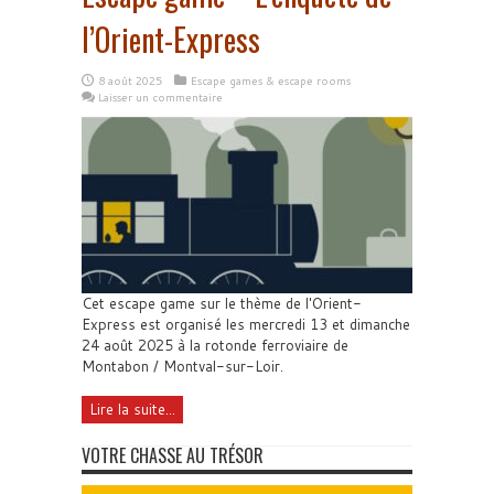
l’Orient-Express
8 août 2025
Escape games & escape rooms
Laisser un commentaire
Cet escape game sur le thème de l'Orient-
Express est organisé les mercredi 13 et dimanche
24 août 2025 à la rotonde ferroviaire de
Montabon / Montval-sur-Loir.
Lire la suite...
VOTRE CHASSE AU TRÉSOR