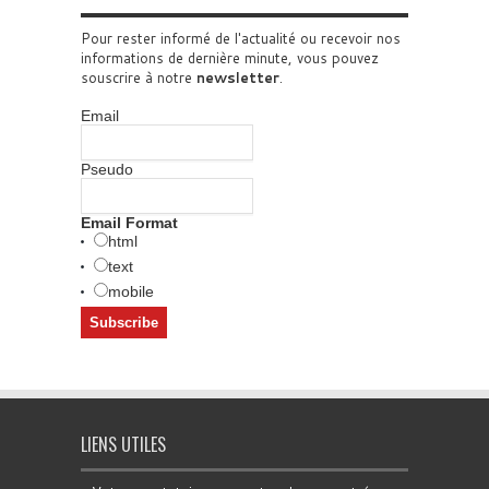
Pour rester informé de l'actualité ou recevoir nos
informations de dernière minute, vous pouvez
souscrire à notre
newsletter
.
Email
Pseudo
Email Format
html
text
mobile
LIENS UTILES