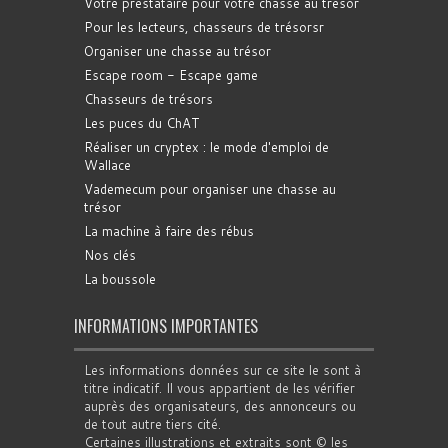
Votre prestataire pour votre chasse au trésor
Pour les lecteurs, chasseurs de trésorsr
Organiser une chasse au trésor
Escape room - Escape game
Chasseurs de trésors
Les puces du ChAT
Réaliser un cryptex : le mode d'emploi de
Wallace
Vademecum pour organiser une chasse au
trésor
La machine à faire des rébus
Nos clés
La boussole
INFORMATIONS IMPORTANTES
Les informations données sur ce site le sont à
titre indicatif. Il vous appartient de les vérifier
auprès des organisateurs, des annonceurs ou
de tout autre tiers cité.
Certaines illustrations et extraits sont © les