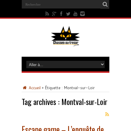
Accueil
»
Étiquette :
Montval-sur-Loir
Tag archives :
Montval-sur-Loir
Escape game – L’enquête de