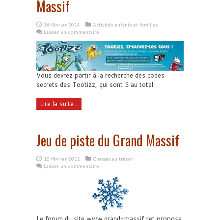
Massif
16 février 2014
Activités enfants et familles
Laisser un commentaire
Vous devrez partir à la recherche des codes
secrets des Tootizz, qui sont 5 au total
Lire la suite...
Jeu de piste du Grand Massif
12 février 2012
Chasses au trésor
Laisser un commentaire
Le forum du site www.grand-massif.net propose