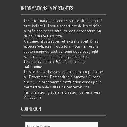
INFORMATIONS IMPORTANTES
Les informations données sur ce site le sont à
titre indicatif. Il vous appartient de les vérifier
auprès des organisateurs, des annonceurs ou
de tout autre tiers cité.
Certaines illustrations et extraits sont © les
auteurs/éditeurs. Toutefois, nous retirerons
toute image ou tout contenu sous copyright
sur simple demande des ayants droits.
Respectez l'article 542-1 du code du
patrimoine
.
Le site www.chasses-au-tresor.com participe
au Programme Partenaires d’Amazon Europe
S.à r.l., un programme d’affiliation conçu pour
permettre à des sites de percevoir une
rémunération grâce à la création de liens vers
Amazon.fr
CONNEXION