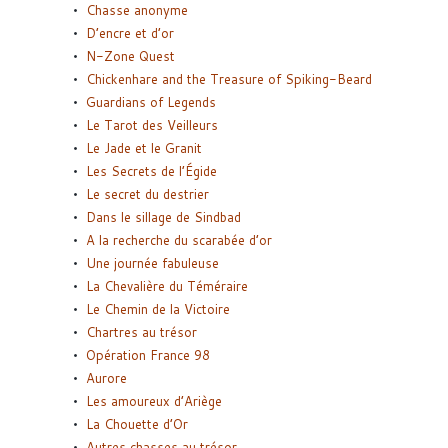
Chasse anonyme
D’encre et d’or
N-Zone Quest
Chickenhare and the Treasure of Spiking-Beard
Guardians of Legends
Le Tarot des Veilleurs
Le Jade et le Granit
Les Secrets de l’Égide
Le secret du destrier
Dans le sillage de Sindbad
A la recherche du scarabée d’or
Une journée fabuleuse
La Chevalière du Téméraire
Le Chemin de la Victoire
Chartres au trésor
Opération France 98
Aurore
Les amoureux d’Ariège
La Chouette d’Or
Autres chasses au trésor