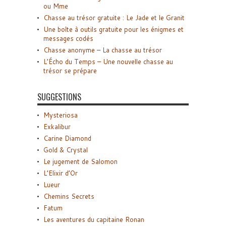
ou Mme
Chasse au trésor gratuite : Le Jade et le Granit
Une boîte à outils gratuite pour les énigmes et
messages codés
Chasse anonyme – La chasse au trésor
L’Écho du Temps – Une nouvelle chasse au
trésor se prépare
SUGGESTIONS
Mysteriosa
Exkalibur
Carine Diamond
Gold & Crystal
Le jugement de Salomon
L’Elixir d’Or
Lueur
Chemins Secrets
Fatum
Les aventures du capitaine Ronan