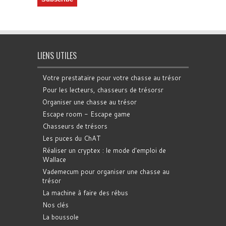
LIENS UTILES
Votre prestataire pour votre chasse au trésor
Pour les lecteurs, chasseurs de trésorsr
Organiser une chasse au trésor
Escape room - Escape game
Chasseurs de trésors
Les puces du ChAT
Réaliser un cryptex : le mode d'emploi de
Wallace
Vademecum pour organiser une chasse au
trésor
La machine à faire des rébus
Nos clés
La boussole