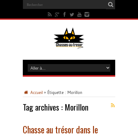
Accueil
»
Étiquette :
Morillon
Tag archives :
Morillon
Chasse au trésor dans le