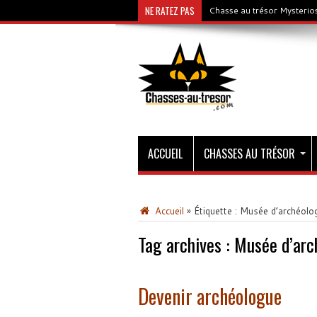
NE RATEZ PAS
Chasse au trésor Mysterios
ACCUEIL
CHASSES AU TRÉSOR
Accueil
»
Étiquette :
Musée d’archéolog
Tag archives :
Musée d’arc
Devenir archéologue