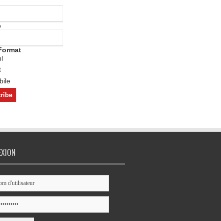
o
Format
l
t
ile
EXION