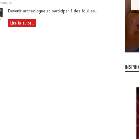
mentaire
Devenir archéologue et participer à des fouilles...
Lire la suite...
INSPIR