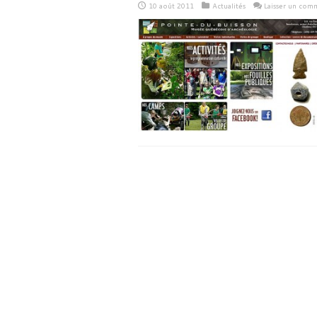
10 août 2011
Actualités
Laisser un com