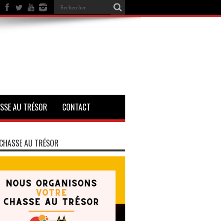
SSE AU TRÉSOR
CONTACT
CHASSE AU TRÉSOR