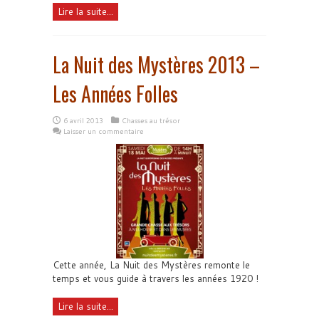
Lire la suite...
La Nuit des Mystères 2013 –
Les Années Folles
6 avril 2013
Chasses au trésor
Laisser un commentaire
Cette année, La Nuit des Mystères remonte le
temps et vous guide à travers les années 1920 !
Lire la suite...