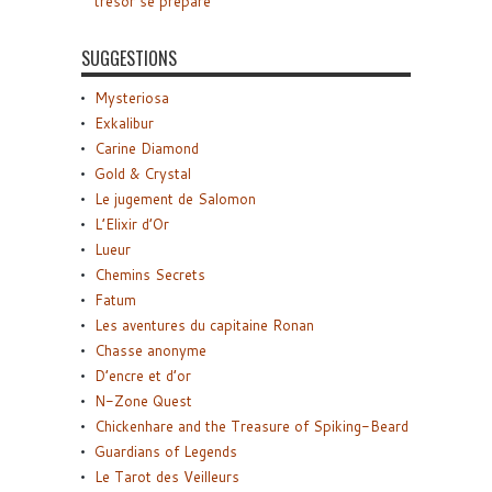
trésor se prépare
SUGGESTIONS
Mysteriosa
Exkalibur
Carine Diamond
Gold & Crystal
Le jugement de Salomon
L’Elixir d’Or
Lueur
Chemins Secrets
Fatum
Les aventures du capitaine Ronan
Chasse anonyme
D’encre et d’or
N-Zone Quest
Chickenhare and the Treasure of Spiking-Beard
Guardians of Legends
Le Tarot des Veilleurs