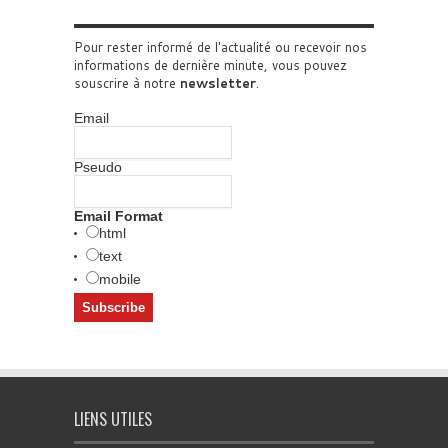
Pour rester informé de l'actualité ou recevoir nos
informations de dernière minute, vous pouvez
souscrire à notre
newsletter
.
Email
Pseudo
Email Format
html
text
mobile
LIENS UTILES