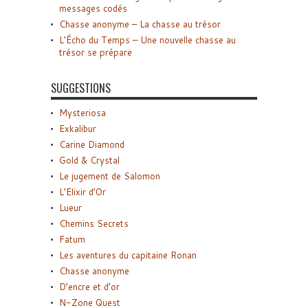
messages codés
Chasse anonyme – La chasse au trésor
L’Écho du Temps – Une nouvelle chasse au
trésor se prépare
SUGGESTIONS
Mysteriosa
Exkalibur
Carine Diamond
Gold & Crystal
Le jugement de Salomon
L’Elixir d’Or
Lueur
Chemins Secrets
Fatum
Les aventures du capitaine Ronan
Chasse anonyme
D’encre et d’or
N-Zone Quest