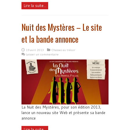
Lire la suite...
Nuit des Mystères – Le site
et la bande annonce
19 avril 2013
Chasses au trésor
Laisser un commentaire
La Nuit des Mystères, pour son édition 2013,
lance un nouveau site Web et présente sa bande
annonce
Lire la suite...