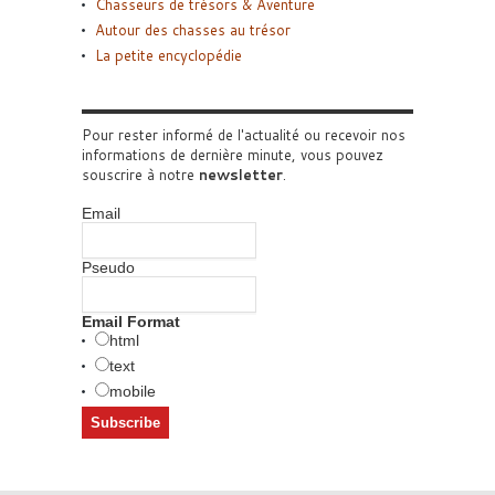
Chasseurs de trésors & Aventure
Autour des chasses au trésor
La petite encyclopédie
Pour rester informé de l'actualité ou recevoir nos
informations de dernière minute, vous pouvez
souscrire à notre
newsletter
.
Email
Pseudo
Email Format
html
text
mobile