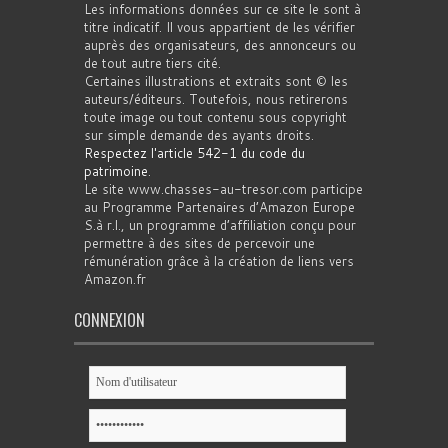
Les informations données sur ce site le sont à
titre indicatif. Il vous appartient de les vérifier
auprès des organisateurs, des annonceurs ou
de tout autre tiers cité.
Certaines illustrations et extraits sont © les
auteurs/éditeurs. Toutefois, nous retirerons
toute image ou tout contenu sous copyright
sur simple demande des ayants droits.
Respectez l'article 542-1 du code du
patrimoine
.
Le site www.chasses-au-tresor.com participe
au Programme Partenaires d’Amazon Europe
S.à r.l., un programme d’affiliation conçu pour
permettre à des sites de percevoir une
rémunération grâce à la création de liens vers
Amazon.fr
CONNEXION