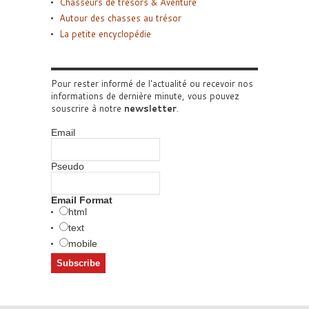
Chasseurs de trésors & Aventure
Autour des chasses au trésor
La petite encyclopédie
Pour rester informé de l'actualité ou recevoir nos
informations de dernière minute, vous pouvez
souscrire à notre
newsletter
.
Email
Pseudo
Email Format
html
text
mobile