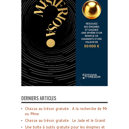
DERNIERS ARTICLES
Chasse au trésor gratuite : A la recherche de Mr
ou Mme
Chasse au trésor gratuite : Le Jade et le Granit
Une boîte à outils gratuite pour les énigmes et