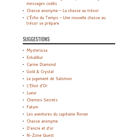
messages codés
Chasse anonyme – La chasse au trésor
L’Écho du Temps – Une nouvelle chasse au
trésor se prépare
SUGGESTIONS
Mysteriosa
Exkalibur
Carine Diamond
Gold & Crystal
Le jugement de Salomon
L’Elixir d’Or
Lueur
Chemins Secrets
Fatum
Les aventures du capitaine Ronan
Chasse anonyme
D’encre et d’or
N-Zone Quest