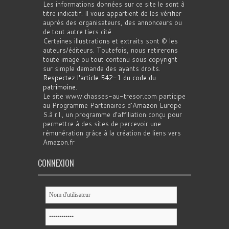
Les informations données sur ce site le sont à
titre indicatif. Il vous appartient de les vérifier
auprès des organisateurs, des annonceurs ou
de tout autre tiers cité.
Certaines illustrations et extraits sont © les
auteurs/éditeurs. Toutefois, nous retirerons
toute image ou tout contenu sous copyright
sur simple demande des ayants droits.
Respectez l'article 542-1 du code du
patrimoine
.
Le site www.chasses-au-tresor.com participe
au Programme Partenaires d’Amazon Europe
S.à r.l., un programme d’affiliation conçu pour
permettre à des sites de percevoir une
rémunération grâce à la création de liens vers
Amazon.fr
CONNEXION