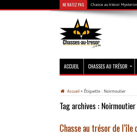
NE RATEZ PAS
Chasse au trésor Mysterios
ACCUEIL
CHASSES AU TRÉSOR
Accueil
»
Étiquette :
Noirmoutier
Tag archives :
Noirmoutier
Chasse au trésor de l’île