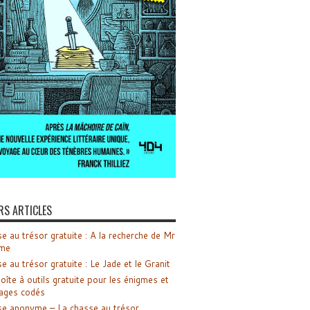
RS ARTICLES
e au trésor gratuite : A la recherche de Mr
me
e au trésor gratuite : Le Jade et le Granit
oîte à outils gratuite pour les énigmes et
ages codés
e anonyme – La chasse au trésor