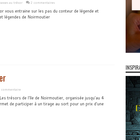
asses au trésor
2 commentaires
or vous entraine sur les pas du conteur de légende et
 et légendes de Noirmoutier
INSPIR
er
n commentaire
es trésors de l'île de Noirmoutier, organisée jusqu'au 4
et de participer à un tirage au sort pour un prix d'une