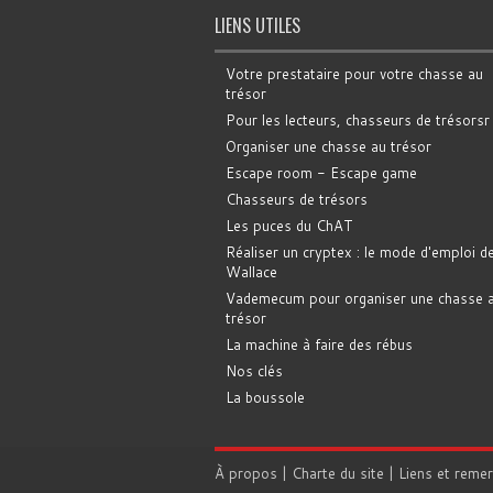
LIENS UTILES
Votre prestataire pour votre chasse au
trésor
Pour les lecteurs, chasseurs de trésorsr
Organiser une chasse au trésor
Escape room - Escape game
Chasseurs de trésors
Les puces du ChAT
Réaliser un cryptex : le mode d'emploi d
Wallace
Vademecum pour organiser une chasse 
trésor
La machine à faire des rébus
Nos clés
La boussole
À propos
|
Charte du site
|
Liens et reme