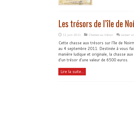
Les trésors de l’île de N
11 juin 2011
Chasses au trésor
Laisser 
Cette chasse aux trésors sur l'île de Noirm
au 4 septembre 2011. Destinée à vous faire
manière ludique et originale, la chasse au
d'un trésor d'une valeur de 6500 euros.
Lire la suite...