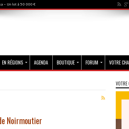
a - Un lot à 50 000 €
EN RÉGIONS
AGENDA
BOUTIQUE
FORUM
VOTRE CHA
VOTRE 
 de Noirmoutier