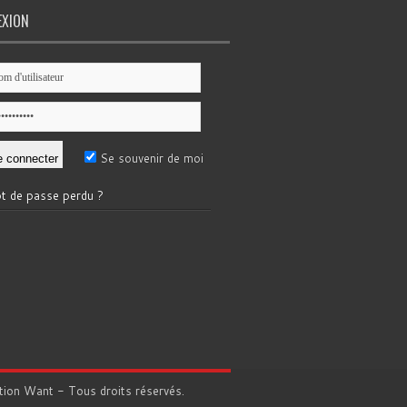
EXION
Se souvenir de moi
t de passe perdu ?
tion
Want
- Tous droits réservés.