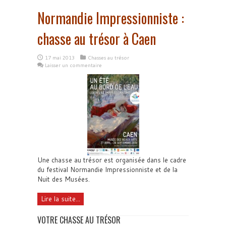
Normandie Impressionniste :
chasse au trésor à Caen
17 mai 2013
Chasses au trésor
Laisser un commentaire
Une chasse au trésor est organisée dans le cadre
du festival Normandie Impressionniste et de la
Nuit des Musées.
Lire la suite...
VOTRE CHASSE AU TRÉSOR