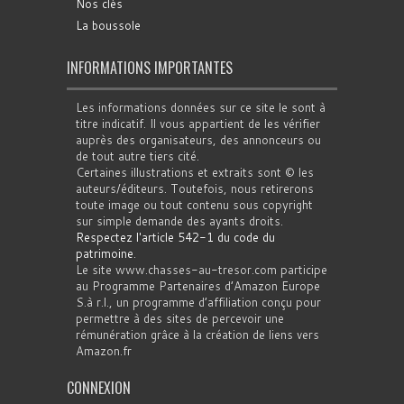
Nos clés
La boussole
INFORMATIONS IMPORTANTES
Les informations données sur ce site le sont à
titre indicatif. Il vous appartient de les vérifier
auprès des organisateurs, des annonceurs ou
de tout autre tiers cité.
Certaines illustrations et extraits sont © les
auteurs/éditeurs. Toutefois, nous retirerons
toute image ou tout contenu sous copyright
sur simple demande des ayants droits.
Respectez l'article 542-1 du code du
patrimoine
.
Le site www.chasses-au-tresor.com participe
au Programme Partenaires d’Amazon Europe
S.à r.l., un programme d’affiliation conçu pour
permettre à des sites de percevoir une
rémunération grâce à la création de liens vers
Amazon.fr
CONNEXION