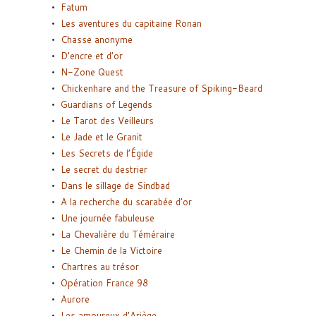
Fatum
Les aventures du capitaine Ronan
Chasse anonyme
D’encre et d’or
N-Zone Quest
Chickenhare and the Treasure of Spiking-Beard
Guardians of Legends
Le Tarot des Veilleurs
Le Jade et le Granit
Les Secrets de l’Égide
Le secret du destrier
Dans le sillage de Sindbad
A la recherche du scarabée d’or
Une journée fabuleuse
La Chevalière du Téméraire
Le Chemin de la Victoire
Chartres au trésor
Opération France 98
Aurore
Les amoureux d’Ariège