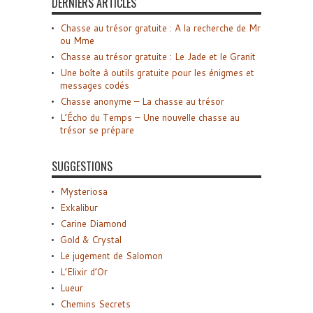
DERNIERS ARTICLES
Chasse au trésor gratuite : A la recherche de Mr
ou Mme
Chasse au trésor gratuite : Le Jade et le Granit
Une boîte à outils gratuite pour les énigmes et
messages codés
Chasse anonyme – La chasse au trésor
L’Écho du Temps – Une nouvelle chasse au
trésor se prépare
SUGGESTIONS
Mysteriosa
Exkalibur
Carine Diamond
Gold & Crystal
Le jugement de Salomon
L’Elixir d’Or
Lueur
Chemins Secrets